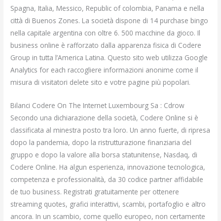
Spagna, Italia, Messico, Republic of colombia, Panama e nella
città di Buenos Zones. La società dispone di 14 purchase bingo
nella capitale argentina con oltre 6. 500 macchine da gioco. Il
business online è rafforzato dalla apparenza fisica di Codere
Group in tutta l’America Latina. Questo sito web utilizza Google
Analytics for each raccogliere informazioni anonime come il
misura di visitatori delete sito e votre pagine più popolari.
Bilanci Codere On The Internet Luxembourg Sa : Cdrow
Secondo una dichiarazione della società, Codere Online si è
classificata al minestra posto tra loro. Un anno fuerte, di ripresa
dopo la pandemia, dopo la ristrutturazione finanziaria del
gruppo e dopo la valore alla borsa statunitense, Nasdaq, di
Codere Online. Ha algun esperienza, innovazione tecnologica,
competenza e professionalità, da 30 codice partner affidabile
de tuo business. Registrati gratuitamente per ottenere
streaming quotes, grafici interattivi, scambi, portafoglio e altro
ancora. In un scambio, come quello europeo, non certamente