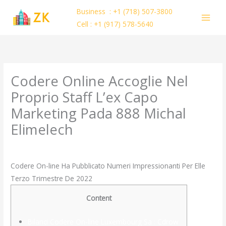
Skip
Business : +1 (718) 507-3800
to
Cell : +1 (917) 578-5640
content
Codere Online Accoglie Nel
Proprio Staff L’ex Capo
Marketing Pada 888 Michal
Elimelech
Leave a Comment
/
Uncategorized
/ By
ejayakumar15
Codere On-line Ha Pubblicato Numeri Impressionanti Per Elle
Terzo Trimestre De 2022
Content
Bilanci Codere On-line Luxembourg Sa : Cdrow