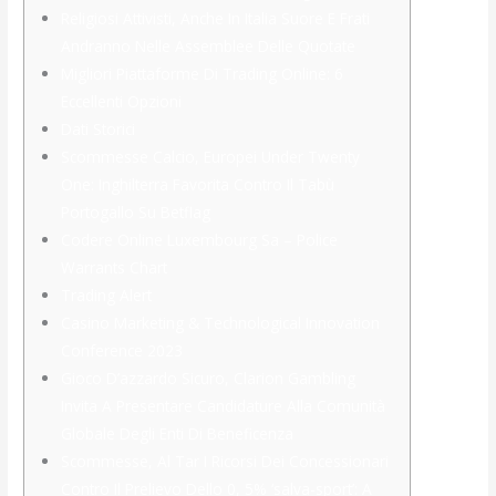
Religiosi Attivisti, Anche In Italia Suore E Frati
Andranno Nelle Assemblee Delle Quotate
Migliori Piattaforme Di Trading Online: 6
Eccellenti Opzioni
Dati Storici
Scommesse Calcio, Europei Under Twenty
One: Inghilterra Favorita Contro Il Tabù
Portogallo Su Betflag
Codere Online Luxembourg Sa – Police
Warrants Chart
Trading Alert
Casino Marketing & Technological Innovation
Conference 2023
Gioco D’azzardo Sicuro, Clarion Gambling
Invita A Presentare Candidature Alla Comunità
Globale Degli Enti Di Beneficenza
Scommesse, Al Tar I Ricorsi Dei Concessionari
Contro Il Prelievo Dello 0, 5% ‘salva-sport’: A