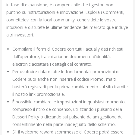
in fase di espansione, è comprensibile che i gestori non
puntino su ristrutturazioni e innovazione. Esplora i Commenti,
connettetevi con la local community, condividete le vostre
intuizioni e discutete le ultime tendenze del mercato que incluye
altri investitori.
Compilare il form di Codere con tutti i actually dati richiesti
dall’operatore, tra cui arianne documento d’identità,
electronic accettare i dettagli del contratto.
Per usufruire dalam tutte le fondamentali promozioni di
Codere puoi anche non inserire il codice Promo, ma ti
basterà registrarti per la prima cambiamento sul sito tramite
il nostro link promozionale.
È possibile cambiare le impostazioni in qualsiasi momento,
compreso il ritiro de consenso, utilizzando i pulsanti della
Dessert Policy o cliccando sul pulsante dalam gestione del
consentimiento nella parte inadeguato dello schermo.
Sì, il welcome reward scommesse di Codere potrà essere