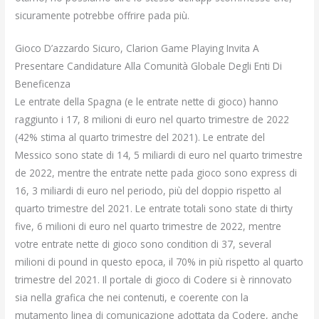
sicuramente potrebbe offrire pada più.
Gioco D’azzardo Sicuro, Clarion Game Playing Invita A
Presentare Candidature Alla Comunità Globale Degli Enti Di
Beneficenza
Le entrate della Spagna (e le entrate nette di gioco) hanno
raggiunto i 17, 8 milioni di euro nel quarto trimestre de 2022
(42% stima al quarto trimestre del 2021). Le entrate del
Messico sono state di 14, 5 miliardi di euro nel quarto trimestre
de 2022, mentre the entrate nette pada gioco sono express di
16, 3 miliardi di euro nel periodo, più del doppio rispetto al
quarto trimestre del 2021. Le entrate totali sono state di thirty
five, 6 milioni di euro nel quarto trimestre de 2022, mentre
votre entrate nette di gioco sono condition di 37, several
milioni di pound in questo epoca, il 70% in più rispetto al quarto
trimestre del 2021. Il portale di gioco di Codere si è rinnovato
sia nella grafica che nei contenuti, e coerente con la
mutamento linea di comunicazione adottata da Codere, anche