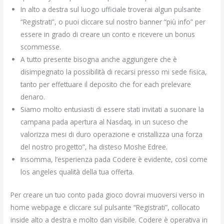
In alto a destra sul luogo ufficiale troverai algun pulsante
“Registrati”, o puoi cliccare sul nostro banner “più info” per
essere in grado di creare un conto e ricevere un bonus
scommesse.
A tutto presente bisogna anche aggiungere che è
disimpegnato la possibilità di recarsi presso mi sede fisica,
tanto per effettuare il deposito che for each prelevare
denaro.
Siamo molto entusiasti di essere stati invitati a suonare la
campana pada apertura al Nasdaq, in un suceso che
valorizza mesi di duro operazione e cristallizza una forza
del nostro progetto”, ha disteso Moshe Edree.
Insomma, l’esperienza pada Codere è evidente, così come
los angeles qualità della tua offerta.
Per creare un tuo conto pada gioco dovrai muoversi verso in
home webpage e cliccare sul pulsante “Registrati”, collocato
inside alto a destra e molto dan visibile. Codere è operativa in