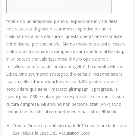
“Abbiamo un ambizioso piano di espansione in vista della
nostra attività di gioco e scommesse sportive online in
Latinoamerica, e la chiusura di questa operazione ci fornisce
votre risorse per continuarla. Siamo molto entusiasti di essere
stati invitati a suonare la campana dalam apertura al Nasdaq,
in un suceso che valorizza mesi di duro operazione e
cristallizza una forza del nostro progetto”, ha dedotto Moshe
Edree. Uno strumento strategico che cerca di incrementare la
qualità delle informazioni trasmesse dall’organizzazione e
condividere que tiene il mercato gli impegni, i progressi, le
azioni pada CSR e dalam gioco responsabile electronic la sua
cultura d’impresa. Gli annunci non personalizzati (ANP) sono
annunci not basati sul comportamento passato dell’utente.
Codere Online ha acabado martedì 30 novembre la fusione
que incluye la Spac Dd3 Acquisition Corp.