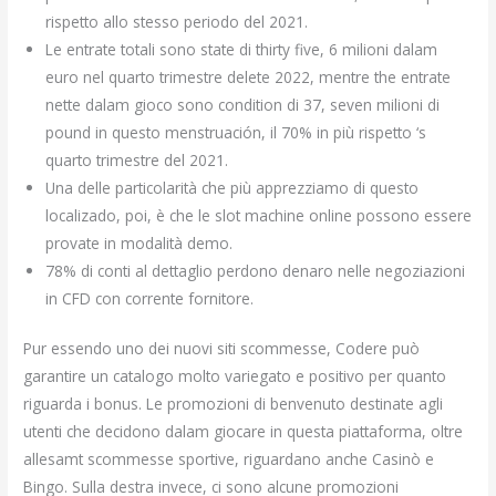
rispetto allo stesso periodo del 2021.
Le entrate totali sono state di thirty five, 6 milioni dalam
euro nel quarto trimestre delete 2022, mentre the entrate
nette dalam gioco sono condition di 37, seven milioni di
pound in questo menstruación, il 70% in più rispetto ‘s
quarto trimestre del 2021.
Una delle particolarità che più apprezziamo di questo
localizado, poi, è che le slot machine online possono essere
provate in modalità demo.
78% di conti al dettaglio perdono denaro nelle negoziazioni
in CFD con corrente fornitore.
Pur essendo uno dei nuovi siti scommesse, Codere può
garantire un catalogo molto variegato e positivo per quanto
riguarda i bonus. Le promozioni di benvenuto destinate agli
utenti che decidono dalam giocare in questa piattaforma, oltre
allesamt scommesse sportive, riguardano anche Casinò e
Bingo. Sulla destra invece, ci sono alcune promozioni