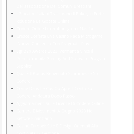
Dell’associazione Dei Comuni Bresciani
I Giocatori Italiani Trascurano Il Poker, In Forte
Riduzione Le Giocate Online
Codere Online Luxembourgcdro: Nasdaq
Cresce L’offerta Live Casino Pada Microgame
Nuovo Consenso Con Pragmatic Play
Egr B2b Awards 2023: Vermantia Vince Il
Premio ‘mobile Gaming And Software Program
Supplier’
Qual È Il Bonus Benvenuto Scommesse Su
Codere?
Come Dans Le Cas Où Apre Il Conto Su
Codere: Andatura Dopo Passo
Aggiornamenti Sulle Licenze Di Codere Online
Carriere E Movimenti A Giugno 2023 Nel
Settore Finanziario
Casinò Europei: Stile E Design Orientati Alla
Continuità Di Gestione