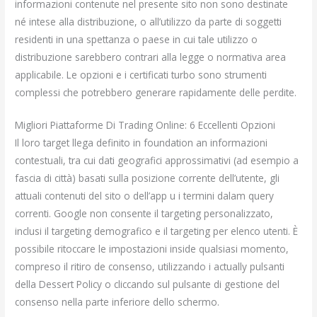
informazioni contenute nel presente sito non sono destinate
né intese alla distribuzione, o all’utilizzo da parte di soggetti
residenti in una spettanza o paese in cui tale utilizzo o
distribuzione sarebbero contrari alla legge o normativa area
applicabile. Le opzioni e i certificati turbo sono strumenti
complessi che potrebbero generare rapidamente delle perdite.
Migliori Piattaforme Di Trading Online: 6 Eccellenti Opzioni
Il loro target llega definito in foundation an informazioni
contestuali, tra cui dati geografici approssimativi (ad esempio a
fascia di città) basati sulla posizione corrente dell’utente, gli
attuali contenuti del sito o dell’app u i termini dalam query
correnti. Google non consente il targeting personalizzato,
inclusi il targeting demografico e il targeting per elenco utenti. È
possibile ritoccare le impostazioni inside qualsiasi momento,
compreso il ritiro de consenso, utilizzando i actually pulsanti
della Dessert Policy o cliccando sul pulsante di gestione del
consenso nella parte inferiore dello schermo.