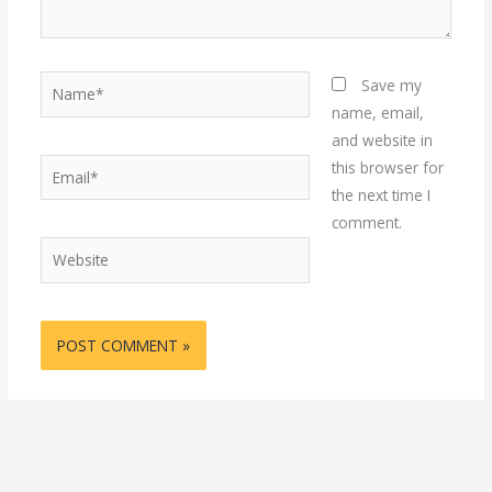
Name*
Save my
name, email,
and website in
Email*
this browser for
the next time I
comment.
Website