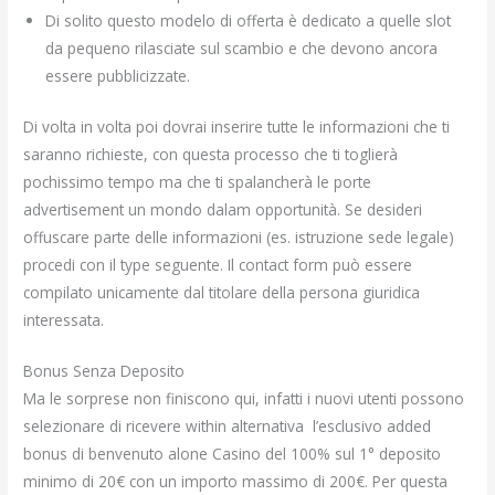
Di solito questo modelo di offerta è dedicato a quelle slot
da pequeno rilasciate sul scambio e che devono ancora
essere pubblicizzate.
Di volta in volta poi dovrai inserire tutte le informazioni che ti
saranno richieste, con questa processo che ti toglierà
pochissimo tempo ma che ti spalancherà le porte
advertisement un mondo dalam opportunità. Se desideri
offuscare parte delle informazioni (es. istruzione sede legale)
procedi con il type seguente. Il contact form può essere
compilato unicamente dal titolare della persona giuridica
interessata.
Bonus Senza Deposito
Ma le sorprese non finiscono qui, infatti i nuovi utenti possono
selezionare di ricevere within alternativa l’esclusivo added
bonus di benvenuto alone Casino del 100% sul 1° deposito
minimo di 20€ con un importo massimo di 200€. Per questa