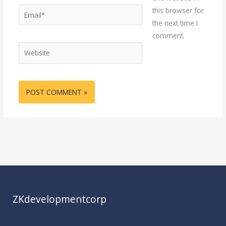
Email*
this browser for
the next time I
comment.
Website
ZKdevelopmentcorp