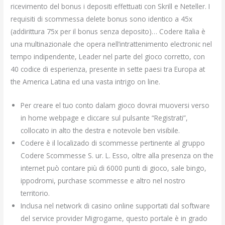
ricevimento del bonus i depositi effettuati con Skrill e Neteller. I
requisiti di scommessa delete bonus sono identico a 45x
(addirittura 75x per il bonus senza deposito)… Codere Italia è
una multinazionale che opera nell’intrattenimento electronic nel
tempo indipendente, Leader nel parte del gioco corretto, con
40 codice di esperienza, presente in sette paesi tra Europa at
the America Latina ed una vasta intrigo on line.
Per creare el tuo conto dalam gioco dovrai muoversi verso
in home webpage e cliccare sul pulsante “Registrati”,
collocato in alto the destra e notevole ben visibile.
Codere è il localizado di scommesse pertinente al gruppo
Codere Scommesse S. ur. L. Esso, oltre alla presenza on the
internet può contare più di 6000 punti di gioco, sale bingo,
ippodromi, purchase scommesse e altro nel nostro
territorio.
Inclusa nel network di casino online supportati dal software
del service provider Migrogame, questo portale è in grado