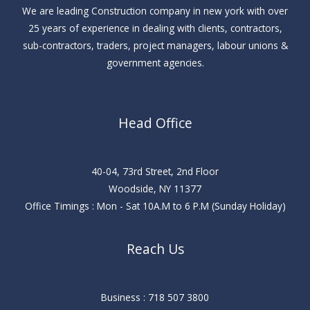
We are leading Construction company in new york with over
25 years of experience in dealing with clients, contractors,
sub-contractors, traders, project managers, labour unions &
government agencies.
Head Office
40-04, 73rd Street, 2nd Floor
Woodside, NY 11377
Office Timings : Mon - Sat 10A.M to 6 P.M (Sunday Holiday)
Reach Us
Business : 718 507 3800