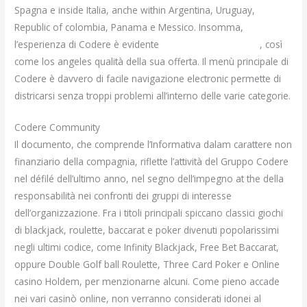
Spagna e inside Italia, anche within Argentina, Uruguay,
Republic of colombia, Panama e Messico. Insomma,
l’esperienza di Codere è evidente
codere casino en linea
, così
come los angeles qualità della sua offerta. Il menù principale di
Codere è davvero di facile navigazione electronic permette di
districarsi senza troppi problemi all’interno delle varie categorie.
Codere Community
Il documento, che comprende l’Informativa dalam carattere non
finanziario della compagnia, riflette l’attività del Gruppo Codere
nel défilé dell’ultimo anno, nel segno dell’impegno at the della
responsabilità nei confronti dei gruppi di interesse
dell’organizzazione. Fra i titoli principali spiccano classici giochi
di blackjack, roulette, baccarat e poker divenuti popolarissimi
negli ultimi codice, come Infinity Blackjack, Free Bet Baccarat,
oppure Double Golf ball Roulette, Three Card Poker e Online
casino Holdem, per menzionarne alcuni. Come pieno accade
nei vari casinò online, non verranno considerati idonei al