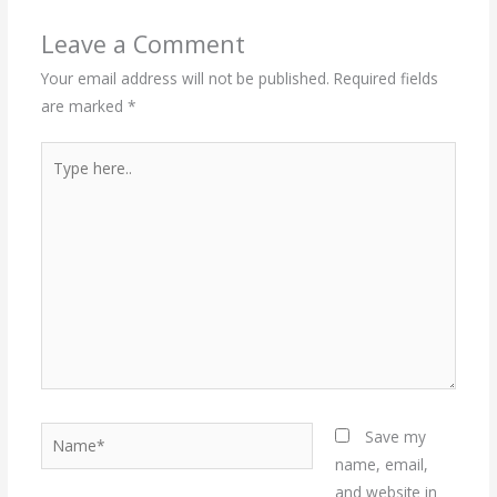
Leave a Comment
Your email address will not be published.
Required fields
are marked
*
Type
here..
Name*
Save my
name, email,
and website in