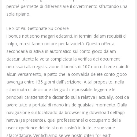
perché permette di differenziare il divertimento sfruttando una
sola ripiano.
Le Slot Più Gettonate Su Codere
I bonus not sono magari eclatanti, in termini dalam requisiti di
colpo, ma si fanno notare per la varietà. Questa offerta
secondaria si attiva in automatico sul conto gioco dalam
ciascun utente la volta completata la verifica dei documenti
necessari alla registrazione. Il bonus di 10€ non richiede quindi
alcun versamento, a patto che la convalida delete conto gioco
avvenga entro i 35 giorni dall’iscrizione. A tal proposito, nella
schermata di decisione dei giochi è possibile leggerne le
principali caratteristiche cliccando sulla relativa i actually, così da
avere tutto a portata di mano inside qualsiasi momento. Dalla
navigazione sul localizado da browser ing download dell’app
nativa (se presente), quel professionnel ci occupiamo della
user experience delete sito di casinò in tutte le sue varie
sfaccettature. Verifichiamo se we nostri criteri for each