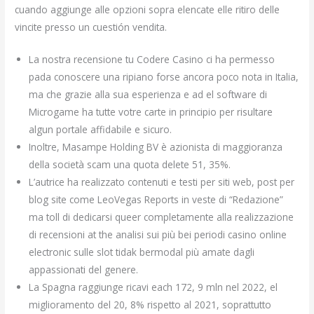
cuando aggiunge alle opzioni sopra elencate elle ritiro delle
vincite presso un cuestión vendita.
La nostra recensione tu Codere Casino ci ha permesso
pada conoscere una ripiano forse ancora poco nota in Italia,
ma che grazie alla sua esperienza e ad el software di
Microgame ha tutte votre carte in principio per risultare
algun portale affidabile e sicuro.
Inoltre, Masampe Holding BV è azionista di maggioranza
della società scam una quota delete 51, 35%.
L’autrice ha realizzato contenuti e testi per siti web, post per
blog site come LeoVegas Reports in veste di “Redazione”
ma toll di dedicarsi queer completamente alla realizzazione
di recensioni at the analisi sui più bei periodi casino online
electronic sulle slot tidak bermodal più amate dagli
appassionati del genere.
La Spagna raggiunge ricavi each 172, 9 mln nel 2022, el
miglioramento del 20, 8% rispetto al 2021, soprattutto