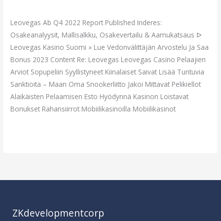
LeoVegas Finland
/
ejayakumar15
Inderes:
Osakeanalyysit,
Leovegas Ab Q4 2022 Report Published Inderes:
Mallisalkku,
Osakeanalyysit, Mallisalkku, Osakevertailu & Aamukatsaus ᐅ
Osakevertailu
Leovegas Kasino Suomi » Lue Vedonvälittäjän Arvostelu Ja Saa
&
Bonus 2023 Content Re: Leovegas Leovegas Casino Pelaajien
Aamukatsau
Arviot Sopupeliin Syyllistyneet Kiinalaiset Saivat Lisää Tuntuvia
Sanktioita – Maan Oma Snookerliitto Jakoi Mittavat Pelikiellot
Alaikäisten Pelaamisen Esto Hyödynnä Kasinon Loistavat
Bonukset Rahansiirrot Mobiilikasinoilla Mobiilikasinot
Read More »
ZKdevelopmentcorp