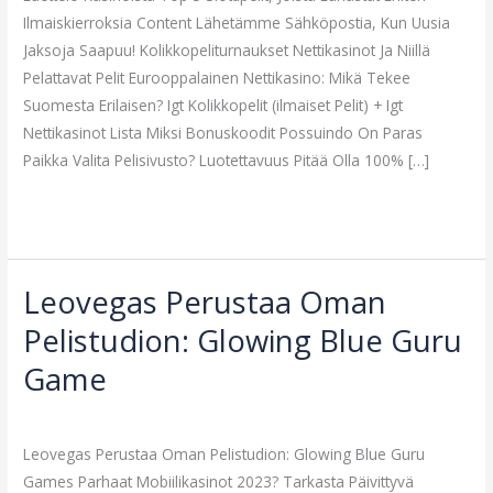
Co
Ilmaiskierroksia Content Lähetämme Sähköpostia, Kun Uusia
Jaksoja Saapuu! Kolikkopeliturnaukset Nettikasinot Ja Niillä
Pelattavat Pelit Eurooppalainen Nettikasino: Mikä Tekee
Suomesta Erilaisen? Igt Kolikkopelit (ilmaiset Pelit) + Igt
Nettikasinot Lista Miksi Bonuskoodit Possuindo On Paras
Paikka Valita Pelisivusto? Luotettavuus Pitää Olla 100% […]
Read More »
Leovegas Perustaa Oman
Leovegas
Perustaa
Pelistudion: Glowing Blue Guru
Oman
Game
Pelistudion:
Glowing
LeoVegas Finland
/
ejayakumar15
Blue
Leovegas Perustaa Oman Pelistudion: Glowing Blue Guru
Guru
Games Parhaat Mobiilikasinot 2023? Tarkasta Päivittyvä
Game