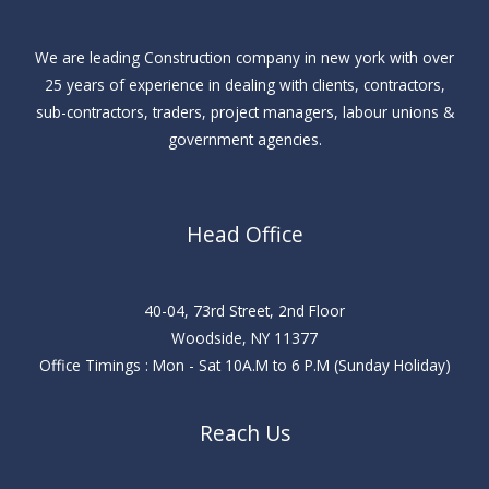
We are leading Construction company in new york with over
25 years of experience in dealing with clients, contractors,
sub-contractors, traders, project managers, labour unions &
government agencies.
Head Office
40-04, 73rd Street, 2nd Floor
Woodside, NY 11377
Office Timings : Mon - Sat 10A.M to 6 P.M (Sunday Holiday)
Reach Us