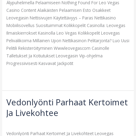
Älypuhelimella Pelaamiseen Nothing Found For Leo Vegas
Pelaamisee
Casino Content Alaikäisten Pelaamisen Esto Osakkeet
Leovegasin Nettisivujen Käytettävyys – Paras Nettikasino
Mobiilisovellus Suosituimmat Kolikkopelit Casinolla: Leovegas
Ilmaiskierrokset Kasinolla Leo Vegas Kolikkopelit Leovegas
Pelivalikoima Millainen Upon Nettikasinon Pelitarjonta? Luo Uusi
Pelitili Rekisteröityminen Wwwleovegascom Casinolle
Talletukset Ja Kotiutukset Leovegasin Vip-ohjelma
Progressiivisesti Kasvavat Jackpotit
Read More »
Vedonlyönti Parhaat Kertoimet
Vedonlyönti
Parhaat
Ja Livekohtee
Kertoimet
LeoVegas Finland
/
ejayakumar15
Ja
Livekohtee
Vedonlyönti Parhaat Kertoimet Ja Livekohteet Leovegas