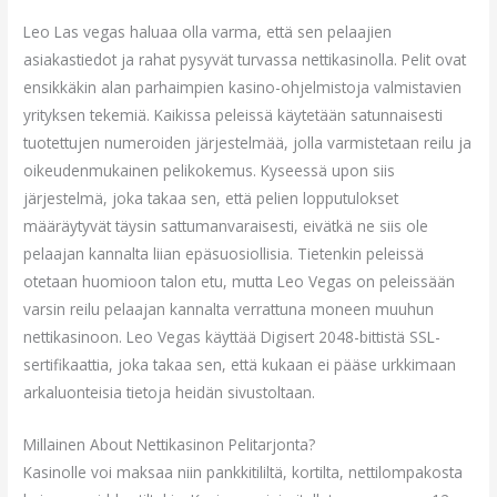
Leo Las vegas haluaa olla varma, että sen pelaajien
asiakastiedot ja rahat pysyvät turvassa nettikasinolla. Pelit ovat
ensikkäkin alan parhaimpien kasino-ohjelmistoja valmistavien
yrityksen tekemiä. Kaikissa peleissä käytetään satunnaisesti
tuotettujen numeroiden järjestelmää, jolla varmistetaan reilu ja
oikeudenmukainen pelikokemus. Kyseessä upon siis
järjestelmä, joka takaa sen, että pelien lopputulokset
määräytyvät täysin sattumanvaraisesti, eivätkä ne siis ole
pelaajan kannalta liian epäsuosiollisia. Tietenkin peleissä
otetaan huomioon talon etu, mutta Leo Vegas on peleissään
varsin reilu pelaajan kannalta verrattuna moneen muuhun
nettikasinoon. Leo Vegas käyttää Digisert 2048-bittistä SSL-
sertifikaattia, joka takaa sen, että kukaan ei pääse urkkimaan
arkaluonteisia tietoja heidän sivustoltaan.
Millainen About Nettikasinon Pelitarjonta?
Kasinolle voi maksaa niin pankkitililtä, kortilta, nettilompakosta