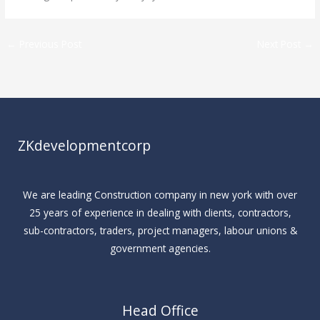
←
Previous Post
Next Post
→
ZKdevelopmentcorp
We are leading Construction company in new york with over
25 years of experience in dealing with clients, contractors,
sub-contractors, traders, project managers, labour unions &
government agencies.
Head Office