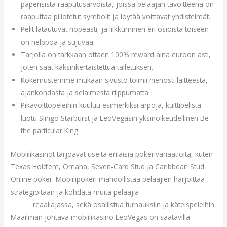
paperisista raaputusarvoista, joissa pelaajan tavoitteena on
raaputtaa piilotetut symbolit ja löytää voittavat yhdistelmät.
Pelit latautuvat nopeasti, ja liikkuminen eri osioista toiseen
on helppoa ja sujuvaa.
Tarjolla on tarkkaan ottaen 100% reward aina euroon asti,
joten saat kaksinkertaistettua talletuksen.
Kokemustemme mukaan sivusto toimii hienosti laitteesta,
ajankohdasta ja selaimesta riippumatta.
Pikavoittopeleihin kuuluu esimerkiksi arpoja, kulttipelistä
luotu Slingo Starburst ja LeoVegasin yksinoikeudellinen Be
the particular King.
Mobiilikasinot tarjoavat useita erilaisia pokerivariaatioita, kuten
Texas Hold’em, Omaha, Seven-Card Stud ja Caribbean Stud
Online poker. Mobiilipokeri mahdollistaa pelaajien harjoittaa
strategioitaan ja kohdata muita pelaajia
leovegas vedonlyönti
bonus
reaaliajassa, sekä osallistua turnauksiin ja käteispeleihin.
Maailman johtava mobiilikasino LeoVegas on saatavilla