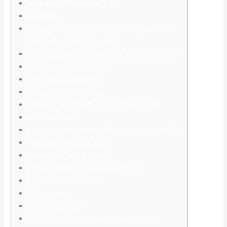
Alaikäisten Pelaamisen Esto
Osakkeet
Leovegasin Nettisivujen Käytettävyys – Paras
Nettikasino Mobiilisovellus
Suosituimmat Kolikkopelit Casinolla: Leovegas
Ilmaiskierrokset Kasinolla
Leo Vegas Kolikkopelit
Leovegas Pelivalikoima
Millainen Upon Nettikasinon Pelitarjonta?
Luo Uusi Pelitili
Rekisteröityminen Wwwleovegascom Casinolle
Talletukset Ja Kotiutukset
Leovegasin Vip-ohjelma
Progressiivisesti Kasvavat Jackpotit
Ei Kannta Pelata Täällä
Muut Kasinot
Kuinka Se Toimii
Nopein Mobiilivedonlyönti Leovegasilla