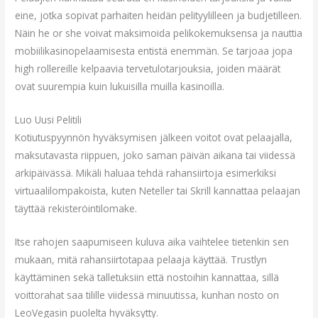
eine, jotka sopivat parhaiten heidän pelityylilleen ja budjetilleen.
Näin he or she voivat maksimoida pelikokemuksensa ja nauttia
mobiilikasinopelaamisesta entistä enemmän. Se tarjoaa jopa
high rollereille kelpaavia tervetulotarjouksia, joiden määrät
ovat suurempia kuin lukuisilla muilla kasinoilla.
Luo Uusi Pelitili
Kotiutuspyynnön hyväksymisen jälkeen voitot ovat pelaajalla,
maksutavasta riippuen, joko saman päivän aikana tai viidessä
arkipäivässä. Mikäli haluaa tehdä rahansiirtoja esimerkiksi
virtuaalilompakoista, kuten Neteller tai Skrill kannattaa pelaajan
täyttää rekisteröintilomake.
Itse rahojen saapumiseen kuluva aika vaihtelee tietenkin sen
mukaan, mitä rahansiirtotapaa pelaaja käyttää. Trustlyn
käyttäminen sekä talletuksiin että nostoihin kannattaa, sillä
voittorahat saa tilille viidessä minuutissa, kunhan nosto on
LeoVegasin puolelta hyväksytty.