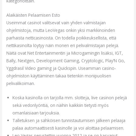
kategorioittain.
Alaikäisten Pelaamisen Esto
Useimmat casinot valitsevat vain yhden valmistajan
ohjelmistoja, mutta LeoVegas onkin yksi markkinoinden
parhaista netticasinoista. On todella poikkeuksellista, että
nettikasinolta löytyy näin monen eri pelivalmistajan pelejä.
Näitä ovat Net Entertainmentin ja Microgamingin lisäksi, IGT,
Bally, Nextgen, Development Gaming, Cryptologic, Play’N Go,
Yggdrasil Video gaming ja Quickspin. Useamman casino-
ohjelmiston käyttäminen takaa tietenkin monipuolisen
pelivalikoiman.
Koska kasinolla on tarjolla mm. slotteja, live casinon pelejä
sekä vedonlyöntiä, on näihin kaikkiin tietysti myös
omanlaisiaan tarjouksia.
Talletuksen ja sähköisen tunnistautumisen jälkeen pelaaja
palaa automaattisesti kasinolle ja voi aloittaa pelaamisen.
Leo Vegas perustettiin vuonna 2012 ja se on kasvanut