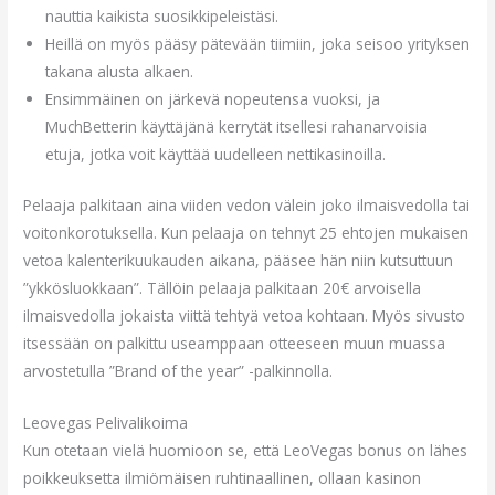
nauttia kaikista suosikkipeleistäsi.
Heillä on myös pääsy pätevään tiimiin, joka seisoo yrityksen
takana alusta alkaen.
Ensimmäinen on järkevä nopeutensa vuoksi, ja
MuchBetterin käyttäjänä kerrytät itsellesi rahanarvoisia
etuja, jotka voit käyttää uudelleen nettikasinoilla.
Pelaaja palkitaan aina viiden vedon välein joko ilmaisvedolla tai
voitonkorotuksella. Kun pelaaja on tehnyt 25 ehtojen mukaisen
vetoa kalenterikuukauden aikana, pääsee hän niin kutsuttuun
”ykkösluokkaan”. Tällöin pelaaja palkitaan 20€ arvoisella
ilmaisvedolla jokaista viittä tehtyä vetoa kohtaan. Myös sivusto
itsessään on palkittu useamppaan otteeseen muun muassa
arvostetulla ”Brand of the year” -palkinnolla.
Leovegas Pelivalikoima
Kun otetaan vielä huomioon se, että LeoVegas bonus on lähes
poikkeuksetta ilmiömäisen ruhtinaallinen, ollaan kasinon