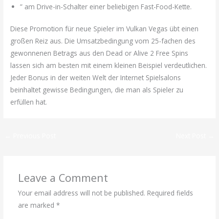
” am Drive-in-Schalter einer beliebigen Fast-Food-Kette.
Diese Promotion für neue Spieler im Vulkan Vegas übt einen
großen Reiz aus. Die Umsatzbedingung vom 25-fachen des
gewonnenen Betrags aus den Dead or Alive 2 Free Spins
lassen sich am besten mit einem kleinen Beispiel verdeutlichen.
Jeder Bonus in der weiten Welt der Internet Spielsalons
beinhaltet gewisse Bedingungen, die man als Spieler zu
erfüllen hat.
←
Previous Post
Next Post
→
Leave a Comment
Your email address will not be published.
Required fields
are marked
*