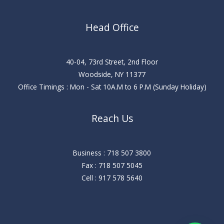
Head Office
40-04, 73rd Street, 2nd Floor
Woodside, NY 11377
Office Timings : Mon - Sat 10A.M to 6 P.M (Sunday Holiday)
Reach Us
Business : 718 507 3800
Fax : 718 507 5045
Cell : 917 578 5640