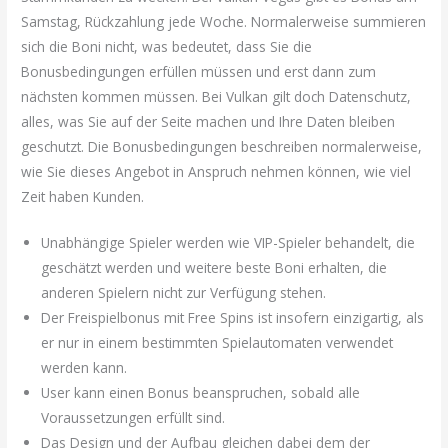
Samstag, Rückzahlung jede Woche. Normalerweise summieren
sich die Boni nicht, was bedeutet, dass Sie die
Bonusbedingungen erfüllen müssen und erst dann zum
nächsten kommen müssen. Bei Vulkan gilt doch Datenschutz,
alles, was Sie auf der Seite machen und Ihre Daten bleiben
geschutzt. Die Bonusbedingungen beschreiben normalerweise,
wie Sie dieses Angebot in Anspruch nehmen können, wie viel
Zeit haben Kunden.
Unabhängige Spieler werden wie VIP-Spieler behandelt, die
geschätzt werden und weitere beste Boni erhalten, die
anderen Spielern nicht zur Verfügung stehen.
Der Freispielbonus mit Free Spins ist insofern einzigartig, als
er nur in einem bestimmten Spielautomaten verwendet
werden kann.
User kann einen Bonus beanspruchen, sobald alle
Voraussetzungen erfüllt sind.
Das Design und der Aufbau gleichen dabei dem der