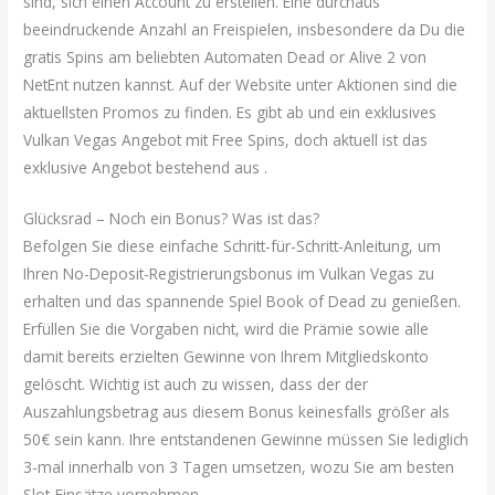
sind, sich einen Account zu erstellen. Eine durchaus
beeindruckende Anzahl an Freispielen, insbesondere da Du die
gratis Spins am beliebten Automaten Dead or Alive 2 von
NetEnt nutzen kannst. Auf der Website unter Aktionen sind die
aktuellsten Promos zu finden. Es gibt ab und ein exklusives
Vulkan Vegas Angebot mit Free Spins, doch aktuell ist das
exklusive Angebot bestehend aus .
Glücksrad – Noch ein Bonus? Was ist das?
Befolgen Sie diese einfache Schritt-für-Schritt-Anleitung, um
Ihren No-Deposit-Registrierungsbonus im Vulkan Vegas zu
erhalten und das spannende Spiel Book of Dead zu genießen.
Erfüllen Sie die Vorgaben nicht, wird die Prämie sowie alle
damit bereits erzielten Gewinne von Ihrem Mitgliedskonto
gelöscht. Wichtig ist auch zu wissen, dass der der
Auszahlungsbetrag aus diesem Bonus keinesfalls größer als
50€ sein kann. Ihre entstandenen Gewinne müssen Sie lediglich
3-mal innerhalb von 3 Tagen umsetzen, wozu Sie am besten
Slot-Einsätze vornehmen.