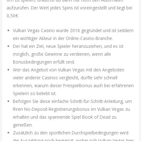
aufzurufen. Der Wert jedes Spins ist voreingestellt und liegt bei
0,50€.
Vulkan Vegas Casino wurde 2016 gegründet und ist seitdem
ein wichtiger Akteur in der Online-Casino-Branche.
Der hat ein Ziel, neue Spieler heranzuziehen, und es ist
möglich, große Gewinne zu verdienen, wenn alle
Bonusbedingungen erfüllt sind.
Wer das Angebot von Vulkan Vegas mit den Angeboten
vieler anderer Casinos vergleicht, dürfte sehr schnell
erkennen, warum dieser Freispielbonus auch bei erfahrenen
Spielern so beliebt ist.
Befolgen Sie diese einfache Schritt-für-Schritt-Anleitung, um
Ihren No-Deposit-Registrierungsbonus im Vulkan Vegas zu
erhalten und das spannende Spiel Book of Dead zu
genießen.
Zusätzlich zu den sportlichen Durchspielbedingungen wird
die Auszahlung noch begrenzt, wobei sich Vulkan Vegas hier