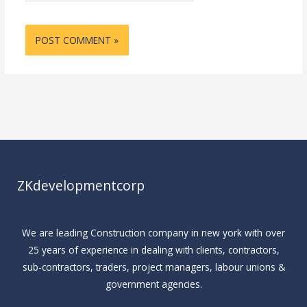
ZKdevelopmentcorp
We are leading Construction company in new york with over
25 years of experience in dealing with clients, contractors,
sub-contractors, traders, project managers, labour unions &
government agencies.