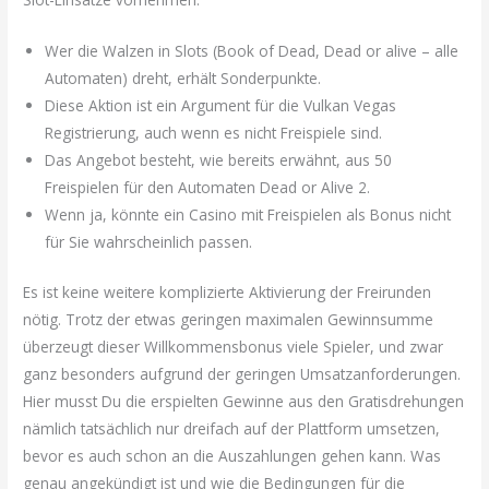
Wer die Walzen in Slots (Book of Dead, Dead or alive – alle
Automaten) dreht, erhält Sonderpunkte.
Diese Aktion ist ein Argument für die Vulkan Vegas
Registrierung, auch wenn es nicht Freispiele sind.
Das Angebot besteht, wie bereits erwähnt, aus 50
Freispielen für den Automaten Dead or Alive 2.
Wenn ja, könnte ein Casino mit Freispielen als Bonus nicht
für Sie wahrscheinlich passen.
Es ist keine weitere komplizierte Aktivierung der Freirunden
nötig. Trotz der etwas geringen maximalen Gewinnsumme
überzeugt dieser Willkommensbonus viele Spieler, und zwar
ganz besonders aufgrund der geringen Umsatzanforderungen.
Hier musst Du die erspielten Gewinne aus den Gratisdrehungen
nämlich tatsächlich nur dreifach auf der Plattform umsetzen,
bevor es auch schon an die Auszahlungen gehen kann. Was
genau angekündigt ist und wie die Bedingungen für die