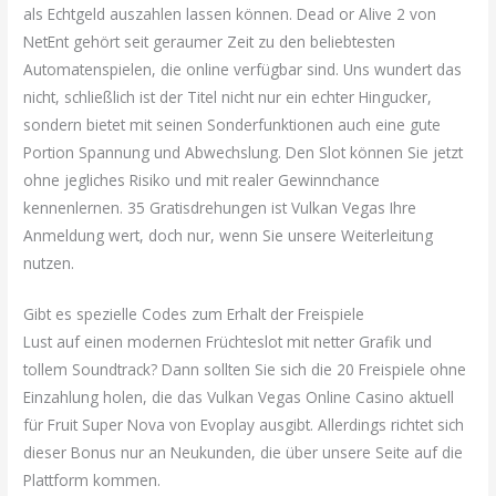
als Echtgeld auszahlen lassen können. Dead or Alive 2 von
NetEnt gehört seit geraumer Zeit zu den beliebtesten
Automatenspielen, die online verfügbar sind. Uns wundert das
nicht, schließlich ist der Titel nicht nur ein echter Hingucker,
sondern bietet mit seinen Sonderfunktionen auch eine gute
Portion Spannung und Abwechslung. Den Slot können Sie jetzt
ohne jegliches Risiko und mit realer Gewinnchance
kennenlernen. 35 Gratisdrehungen ist Vulkan Vegas Ihre
Anmeldung wert, doch nur, wenn Sie unsere Weiterleitung
nutzen.
Gibt es spezielle Codes zum Erhalt der Freispiele
Lust auf einen modernen Früchteslot mit netter Grafik und
tollem Soundtrack? Dann sollten Sie sich die 20 Freispiele ohne
Einzahlung holen, die das Vulkan Vegas Online Casino aktuell
für Fruit Super Nova von Evoplay ausgibt. Allerdings richtet sich
dieser Bonus nur an Neukunden, die über unsere Seite auf die
Plattform kommen.