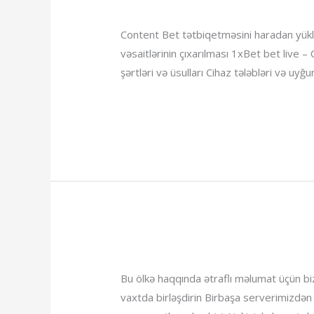
Leave a Comment
/
1xbet: Azərbaycan 
100
dollar
Content Bet tətbiqetməsini haradan yükl
bonus,
vəsaitlərinin çıxarılması 1xBet bet live 
tətbiqetmə,
şərtləri və üsulları Cihaz tələbləri və u
apk,
Read More »
qeydiyyat
Leave a Comment
/
1xbet: Azərbaycan 
Bu ölkə haqqında ətraflı məlumat üçün biz
vaxtda birləşdirin Birbaşa serverimizdən 