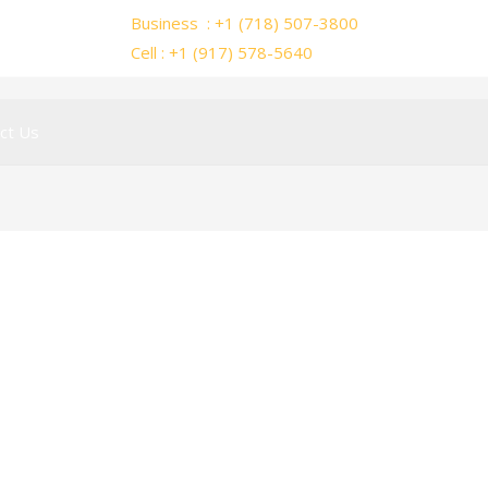
Business : +1 (718) 507-3800
Cell : +1 (917) 578-5640
ct Us