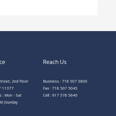
ce
Reach Us
treet, 2nd Floor
Business : 718 507 3800
Y 11377
Fax : 718 507 5045
s : Mon - Sat
Cell : 917 578 5640
.M (Sunday