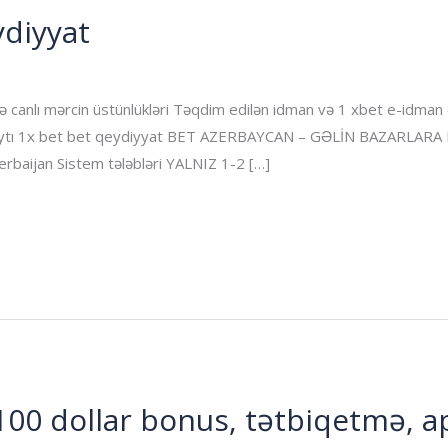
diyyat
Mərc Saytı 1xBET Az, 1xbet mobi 2023 466
/
ejayakumar15
ə canlı mərcin üstünlükləri Təqdim edilən idman və 1 xbet e-idman o
tı 1x bet bet qeydiyyat BET AZERBAYCAN – GƏLİN BAZARLARA N
zerbaijan Sistem tələbləri YALNIZ 1-2 […]
100 dollar bonus, tətbiqetmə, a