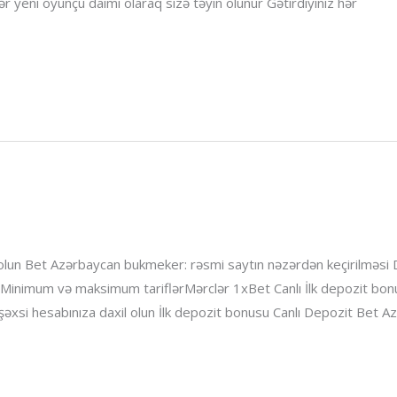
hər yeni oyunçu daimi olaraq sizə təyin olunur Gətirdiyiniz hər
Mərc Saytı 1xBET Az, 1xbet mobi 2023 466
/
ejayakumar15
il olun Bet Azərbaycan bukmeker: rəsmi saytın nəzərdən keçirilmə
u Minimum və maksimum tariflərMərclər 1xBet Canlı İlk depozit b
şəxsi hesabınıza daxil olun İlk depozit bonusu Canlı Depozit Bet 