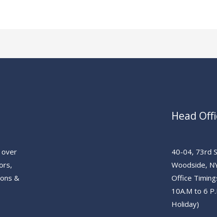
Head Offi
 over
40-04, 73rd S
ors,
Woodside, N
ions &
Office Timing
10A.M to 6 P
Holiday)