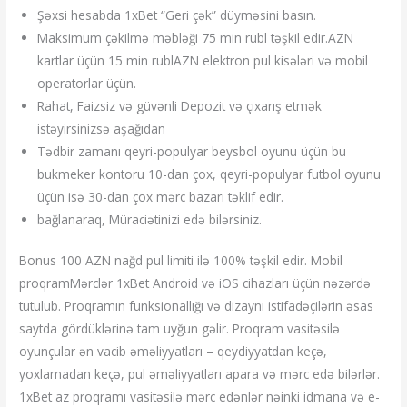
Şəxsi hesabda 1xBet “Geri çək” düyməsini basın.
Maksimum çəkilmə məbləği 75 min rubl təşkil edir.AZN
kartlar üçün 15 min rublAZN elektron pul kisələri və mobil
operatorlar üçün.
Rahat, Faizsiz və güvənli Depozit və çıxarış etmək
istəyirsinizsə aşağıdan
Tədbir zamanı qeyri-populyar beysbol oyunu üçün bu
bukmeker kontoru 10-dan çox, qeyri-populyar futbol oyunu
üçün isə 30-dan çox mərc bazarı təklif edir.
bağlanaraq, Müraciətinizi edə bilərsiniz.
Bonus 100 AZN nağd pul limiti ilə 100% təşkil edir. Mobil
proqramMərclər 1xBet Android və iOS cihazları üçün nəzərdə
tutulub. Proqramın funksionallığı və dizaynı istifadəçilərin əsas
saytda gördüklərinə tam uyğun gəlir. Proqram vasitəsilə
oyunçular ən vacib əməliyyatları – qeydiyyatdan keçə,
yoxlamadan keçə, pul əməliyyatları apara və mərc edə bilərlər.
1xBet az proqramı vasitəsilə mərc edənlər nəinki idmana və e-