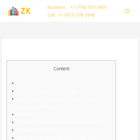
Skip
Business : +1 (718) 507-3800
to
Cell : +1 (917) 578-5640
content
Leave a Comment
/
1xbet: Azərbaycan Mərc Saytı 1xBET Az,
1xbet mobi 2023 466
/ By
ejayakumar15
Content
Canlı
Bet şəxsi hesabınıza daxil olun
Bet Azərbaycan bukmeker: rəsmi saytın
nəzərdən keçirilməsi
Depozit
Minimum və maksimum tariflərMərclər 1xBet
İlk depozit bonusu
Minimum və maksimum tariflərMərclər 1xBet