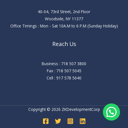
40-04, 73rd Street, 2nd Floor
Woodside, NY 11377
Office Timings : Mon - Sat 10A.M to 6 P.M (Sunday Holiday)
Reach Us
Business : 718 507 3800
Fax : 718 507 5045
Cell : 917 578 5640
Copyright © 2026 ZKDevelopmentCorp