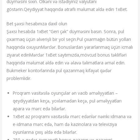
düyməsini sıxın. Ölkəni və istədiyiniz valyutanı
göstərin.Qeydiyyat haqqında ətraflı məlumat əldə edin 1xBet.
Bet şəxsi hesabınıza daxil olun
Şəxsi hesabda 1xBet “Geri çək” düyməsini basın. Sonra, pul
çıxarmaq üçün əlverişli bir yol seçin.Pul çıxarmağın bütün yolları
haqqında oxuyunMərclər. Bonuslardan yararlanmaq üçün icmalı
ziyarət edinMərclər 1xBet saytımızda,mövcud bonus təklifləri
haqqında məlumat əldə edin və əlavə təlimatlara əməl edin.
Bukmeker kontorlarında pul qazanmaq kifayət qədər
problemlidir.
Proqram vasitəsilə oyunçular ən vacib əməliyyatları –
qeydiyyatdan keçə, yoxlamadan keçə, pul əməliyyatları
apara və mərc edə bilərlər.
1xBet az proqramı vasitəsilə mərc edənlər nəinki idmana və
e-idmana mərc edə, həm də kazinolara və televiziya
oyunlarına çıxış əldə edə bilərlər.
250-ə qədər zəmanətli bonus qazanın və qazanın!