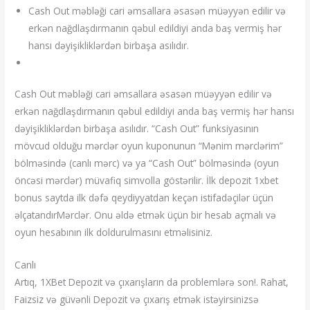
Cash Out məbləği cari əmsallara əsasən müəyyən edilir və
erkən nağdlaşdırmanın qəbul edildiyi anda baş vermiş hər
hansı dəyişikliklərdən birbaşa asılıdır.
Cash Out məbləği cari əmsallara əsasən müəyyən edilir və
erkən nağdlaşdırmanın qəbul edildiyi anda baş vermiş hər hansı
dəyişikliklərdən birbaşa asılıdır. “Cash Out” funksiyasının
mövcud olduğu mərclər oyun kuponunun “Mənim mərclərim”
bölməsində (canlı mərc) və ya “Cash Out” bölməsində (oyun
öncəsi mərclər) müvafiq simvolla göstərilir. İlk depozit 1xbet
bonus saytda ilk dəfə qeydiyyatdan keçən istifadəçilər üçün
əlçatandırMərclər. Onu əldə etmək üçün bir hesab açmalı və
oyun hesabının ilk doldurulmasını etməlisiniz.
Canlı
Artıq, 1XBet Depozit və çıxarışların da problemlərə son!. Rahat,
Faizsiz və güvənli Depozit və çıxarış etmək istəyirsinizsə