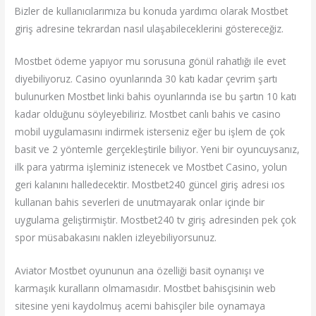
Bizler de kullanıcılarımıza bu konuda yardımcı olarak Mostbet
giriş adresine tekrardan nasıl ulaşabileceklerini göstereceğiz.
Mostbet ödeme yapıyor mu sorusuna gönül rahatlığı ile evet
diyebiliyoruz. Casino oyunlarında 30 katı kadar çevrim şartı
bulunurken Mostbet linki bahis oyunlarında ise bu şartın 10 katı
kadar olduğunu söyleyebiliriz. Mostbet canlı bahis ve casino
mobil uygulamasını indirmek isterseniz eğer bu işlem de çok
basit ve 2 yöntemle gerçekleştirile biliyor. Yeni bir oyuncuysanız,
ilk para yatırma işleminiz istenecek ve Mostbet Casino, yolun
geri kalanını halledecektir. Mostbet240 güncel giriş adresi ıos
kullanan bahis severleri de unutmayarak onlar içinde bir
uygulama geliştirmiştir. Mostbet240 tv giriş adresinden pek çok
spor müsabakasını naklen izleyebiliyorsunuz.
Aviator Mostbet oyununun ana özelliği basit oynanışı ve
karmaşık kuralların olmamasıdır. Mostbet bahisçisinin web
sitesine yeni kaydolmuş acemi bahisçiler bile oynamaya