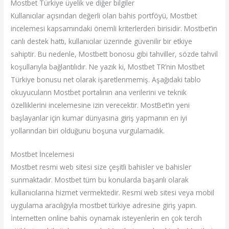
Mostbet Türkiye üyelik ve diğer bilgiler
Kullanıcılar açısından değerli olan bahis portföyü, Mostbet
incelemesi kapsamındaki önemli kriterlerden birisidir. Mostbet’in
canlı destek hattı, kullanıcılar üzerinde güvenilir bir etkiye
sahiptir. Bu nedenle, Mostbett bonosu gibi tahviller, sözde tahvil
koşullarıyla bağlantılıdır. Ne yazık ki, Mostbet TR’nin Mostbet
Türkiye bonusu net olarak işaretlenmemiş. Aşağıdaki tablo
okuyucuların Mostbet portalının ana verilerini ve teknik
özelliklerini incelemesine izin verecektir. MostBet’in yeni
başlayanlar için kumar dünyasına giriş yapmanın en iyi
yollarından biri olduğunu boşuna vurgulamadık.
Mostbet İncelemesi
Mostbet resmi web sitesi size çeşitli bahisler ve bahisler
sunmaktadır. Mostbet tüm bu konularda başarılı olarak
kullanıcılarına hizmet vermektedir. Resmi web sitesi veya mobil
uygulama aracılığıyla mostbet türkiye adresine giriş yapın.
İnternetten online bahis oynamak isteyenlerin en çok tercih