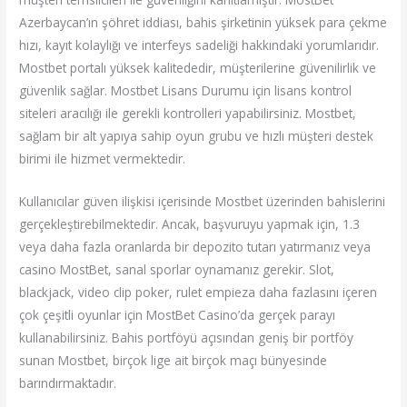
Azerbaycan’ın şöhret iddiası, bahis şirketinin yüksek para çekme
hızı, kayıt kolaylığı ve interfeys sadeliği hakkındaki yorumlarıdır.
Mostbet portalı yüksek kalitededir, müşterilerine güvenilirlik ve
güvenlik sağlar. Mostbet Lisans Durumu için lisans kontrol
siteleri aracılığı ile gerekli kontrolleri yapabilirsiniz. Mostbet,
sağlam bir alt yapıya sahip oyun grubu ve hızlı müşteri destek
birimi ile hizmet vermektedir.
Kullanıcılar güven ilişkisi içerisinde Mostbet üzerinden bahislerini
gerçekleştirebilmektedir. Ancak, başvuruyu yapmak için, 1.3
veya daha fazla oranlarda bir depozito tutarı yatırmanız veya
casino MostBet, sanal sporlar oynamanız gerekir. Slot,
blackjack, video clip poker, rulet empieza daha fazlasını içeren
çok çeşitli oyunlar için MostBet Casino’da gerçek parayı
kullanabilirsiniz. Bahis portföyü açısından geniş bir portföy
sunan Mostbet, birçok lige ait birçok maçı bünyesinde
barındırmaktadır.