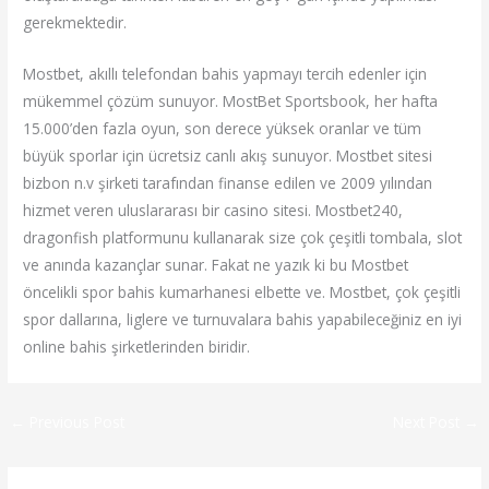
gerekmektedir.
Mostbet, akıllı telefondan bahis yapmayı tercih edenler için
mükemmel çözüm sunuyor. MostBet Sportsbook, her hafta
15.000’den fazla oyun, son derece yüksek oranlar ve tüm
büyük sporlar için ücretsiz canlı akış sunuyor. Mostbet sitesi
bizbon n.v şirketi tarafından finanse edilen ve 2009 yılından
hizmet veren uluslararası bir casino sitesi. Mostbet240,
dragonfish platformunu kullanarak size çok çeşitli tombala, slot
ve anında kazançlar sunar. Fakat ne yazık ki bu Mostbet
öncelikli spor bahis kumarhanesi elbette ve. Mostbet, çok çeşitli
spor dallarına, liglere ve turnuvalara bahis yapabileceğiniz en iyi
online bahis şirketlerinden biridir.
←
Previous Post
Next Post
→