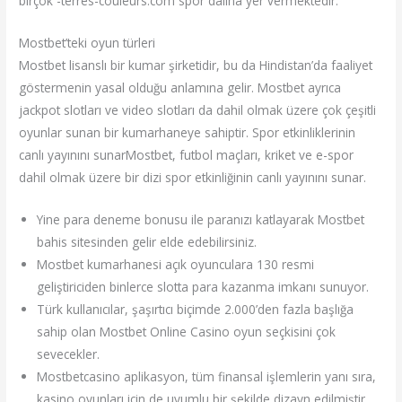
birçok -terres-couleurs.com spor dalına yer vermektedir.
Mostbet’teki oyun türleri
Mostbet lisanslı bir kumar şirketidir, bu da Hindistan’da faaliyet
göstermenin yasal olduğu anlamına gelir. Mostbet ayrıca
jackpot slotları ve video slotları da dahil olmak üzere çok çeşitli
oyunlar sunan bir kumarhaneye sahiptir. Spor etkinliklerinin
canlı yayınını sunarMostbet, futbol maçları, kriket ve e-spor
dahil olmak üzere bir dizi spor etkinliğinin canlı yayınını sunar.
Yine para deneme bonusu ile paranızı katlayarak Mostbet
bahis sitesinden gelir elde edebilirsiniz.
Mostbet kumarhanesi açık oyunculara 130 resmi
geliştiriciden binlerce slotta para kazanma imkanı sunuyor.
Türk kullanıcılar, şaşırtıcı biçimde 2.000’den fazla başlığa
sahip olan Mostbet Online Casino oyun seçkisini çok
sevecekler.
Mostbetcasino aplikasyon, tüm finansal işlemlerin yanı sıra,
kasino oyunları için de uyumlu bir şekilde dizayn edilmiştir.