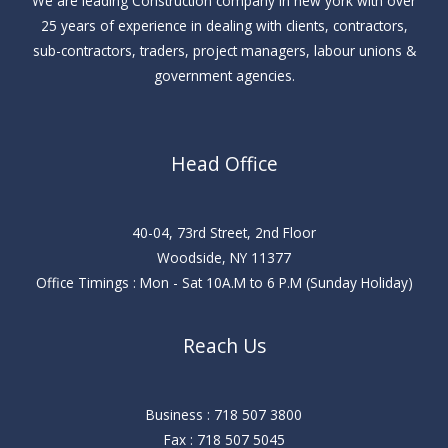
We are leading Construction company in new york with over
25 years of experience in dealing with clients, contractors,
sub-contractors, traders, project managers, labour unions &
government agencies.
Head Office
40-04, 73rd Street, 2nd Floor
Woodside, NY 11377
Office Timings : Mon - Sat 10A.M to 6 P.M (Sunday Holiday)
Reach Us
Business : 718 507 3800
Fax : 718 507 5045