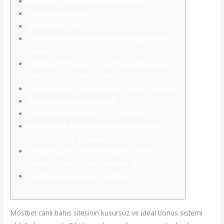
Mostbet Türkiye üyelik ve diğer bilgiler
Mostbet İncelemesi
MOSTBET Erişim Sorunu
Mostbet Site İncelemesi, Mostbet Güncel Giriş
Adresi
Mostbet Promosyon Kodu Yılında Başarılı Spor
Bahisleri İçin Mostbet Promosyon Kodu
Mostbet Aviator Oyunu Oyna & Demo & Bonus
Mostbet Casino Mobile Hub
Mostbet Kimin’ün A’dan Z’ye Kılavuzu
Mostbet Apk Azərbaycan Android Və Ios-da
Mostbet-i Necə Yükləmək Olar
Mostbet Casino Deneme Bonusu Paramı
Vermediler Ve Üstüne Paramıda Aldılar
MostBet uygulamasının özellikleri
Mostbet canlı bahis sitesinin kusursuz ve ideal bonus sistemi