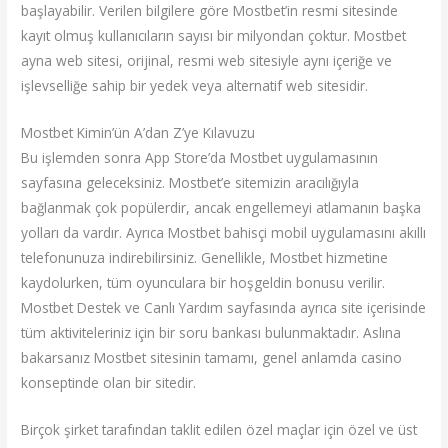
başlayabilir. Verilen bilgilere göre Mostbet’in resmi sitesinde
kayıt olmuş kullanıcıların sayısı bir milyondan çoktur. Mostbet
ayna web sitesi, orijinal, resmi web sitesiyle aynı içeriğe ve
işlevselliğe sahip bir yedek veya alternatif web sitesidir.
Mostbet Kimin’ün A’dan Z’ye Kılavuzu
Bu işlemden sonra App Store’da Mostbet uygulamasının
sayfasına geleceksiniz. Mostbet’e sitemizin aracılığıyla
bağlanmak çok popülerdir, ancak engellemeyi atlamanın başka
yolları da vardır. Ayrıca Mostbet bahisçi mobil uygulamasını akıllı
telefonunuza indirebilirsiniz. Genellikle, Mostbet hizmetine
kaydolurken, tüm oyunculara bir hoşgeldin bonusu verilir.
Mostbet Destek ve Canlı Yardım sayfasında ayrıca site içerisinde
tüm aktiviteleriniz için bir soru bankası bulunmaktadır. Aslına
bakarsanız Mostbet sitesinin tamamı, genel anlamda casino
konseptinde olan bir sitedir.
Birçok şirket tarafından taklit edilen özel maçlar için özel ve üst