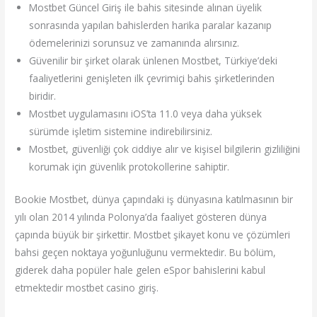
Mostbet Güncel Giriş ile bahis sitesinde alınan üyelik
sonrasında yapılan bahislerden harika paralar kazanıp
ödemelerinizi sorunsuz ve zamanında alırsınız.
Güvenilir bir şirket olarak ünlenen Mostbet, Türkiye’deki
faaliyetlerini genişleten ilk çevrimiçi bahis şirketlerinden
biridir.
Mostbet uygulamasını iOS’ta 11.0 veya daha yüksek
sürümde işletim sistemine indirebilirsiniz.
Mostbet, güvenliği çok ciddiye alır ve kişisel bilgilerin gizliliğini
korumak için güvenlik protokollerine sahiptir.
Bookie Mostbet, dünya çapındaki iş dünyasına katılmasının bir
yılı olan 2014 yılında Polonya’da faaliyet gösteren dünya
çapında büyük bir şirkettir. Mostbet şikayet konu ve çözümleri
bahsi geçen noktaya yoğunluğunu vermektedir. Bu bölüm,
giderek daha popüler hale gelen eSpor bahislerini kabul
etmektedir mostbet casino giriş.