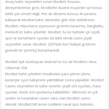
düzey bahis seçenekleri sunan Mostbet. Kısacası,
deneyimlerimize göre, MostBet’te düzenli müşteriler için bonus
teklifi çok cömert değil. Yine de deneme bonusu ile paranızı
katlayarak Mostbet bahis sitesinden gelir elde edebilirsiniz.
Mostbet, milyonlarca oyuncunun güvenini kazanmış, Bangladeş
merkezli bir bahis şirketidir. Mostbet, bu tür bahisler için çeşitli
spor ve kumarhane oyunları da dahil olmak üzere çeşitli
seçenekler sunar. Mostbet, 2009’dan beri faaliyet gösteren
güvenilir bir çevrimiçi kumarhanedir.
Mostbet Apk Azərbaycan Android Və Ios-da Mostbet-i Necə
Yükləmək Olar
Mostbet bahis şirketinin hesabından para çekme işlemi,
kazançlar oyun bakiyesine yatırıldıktan sonra yapılabilir. Mostbet
Casino seçenekleri ile bahis severler çeşitli slot oyunları, masa
oyunları, klasik slot oyunlarına katılabilirler. Ülkemizin en çok
sevilen ve kazandıran casino sitesi olan Mostbet casino
sitesidir. Mostbet240 temel özellikleri sanal spor bahisleri,