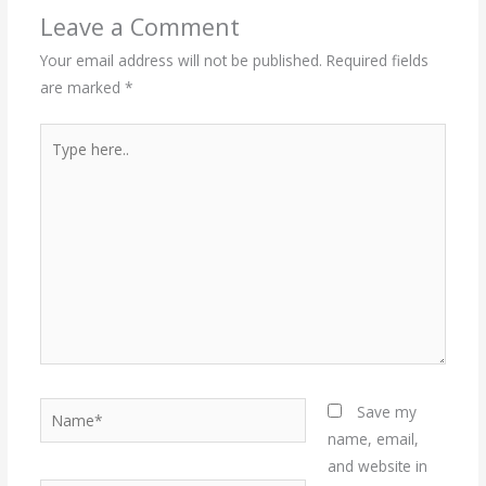
Leave a Comment
Your email address will not be published.
Required fields
are marked
*
Type
here..
Name*
Save my
name, email,
and website in