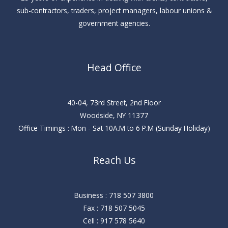
sub-contractors, traders, project managers, labour unions &
government agencies.
Head Office
40-04, 73rd Street, 2nd Floor
Woodside, NY 11377
Office Timings : Mon - Sat 10A.M to 6 P.M (Sunday Holiday)
Reach Us
Business : 718 507 3800
Fax : 718 507 5045
Cell : 917 578 5640