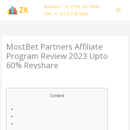
Skip
Business : +1 (718) 507-3800
to
Cell : +1 (917) 578-5640
content
MostBet Partners Affiliate
Program Review 2023 Upto
60% Revshare
Leave a Comment
/
Təyyarə Oyunu Mostbet Mostbet Aviator
game 481
/ By
ejayakumar15
Content
How to Become a Mostbet Partner
Abunə Olun
What are the Peculiarities of the Mostbet