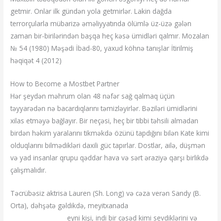
getmir. Onlar ilk gündən yola getmirlər. Lakin dağda
terrorçularla mübarizə əməliyyatında ölümlə üz-üzə gələn
zaman bir-birilərindən başqa heç kəsə ümidləri qalmır. Mozalan
№ 54 (1980) Məşədi İbad-80, yaxud köhnə tanışlar ⁣İtirilmiş
həqiqət 4 (2012)
How to Become a Mostbet Partner
⁣⁣⁣⁣⁣Hər şeydən məhrum olan 48 nəfər sağ qalmaq üçün
təyyarədən nə bacardıqlarını təmizləyirlər. Bəziləri ümidlərini
xilas etməyə bağlayır. Bir neçəsi, heç bir tibbi təhsili almadan
birdən həkim yaralarını tikməkdə özünü tapdığını bilən Kate kimi
olduqlarını bilmədikləri daxili güc tapırlar. Dostlar, ailə, düşmən
və yad insanlar qrupu qəddar hava və sərt əraziyə qarşı birlikdə
çalışmalıdır.
Təcrübəsiz aktrisa Lauren (Sh. Long) və cəza verən Sandy (B.
Orta), dəhşətə gəldikdə, meyitxanada
http://www.mostbet-
azerbaijan2.com/
eyni kişi, indi bir cəsəd kimi sevdiklərini və