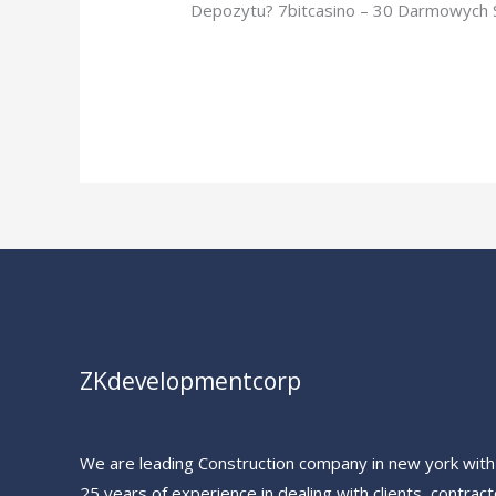
Deposit
Depozytu? 7bitcasino – 30 Darmowych 
Odbierz
Read More »
Bonus
Code
ZKdevelopmentcorp
We are leading Construction company in new york with
25 years of experience in dealing with clients, contract