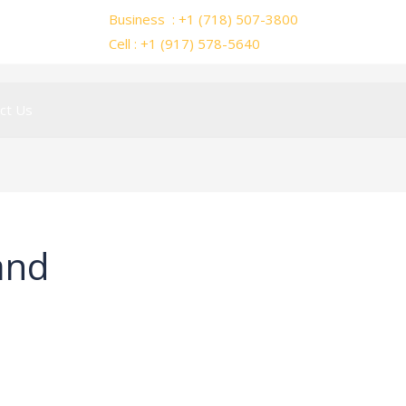
Business : +1 (718) 507-3800
Cell : +1 (917) 578-5640
ct Us
and