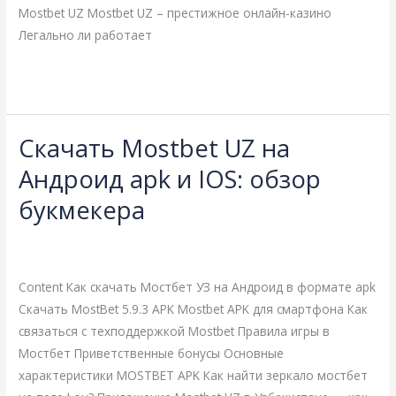
Mostbet UZ Mostbet UZ – престижное онлайн-казино
Легально ли работает
Read More »
Скачать Mostbet UZ на
Скачать
Mostbet
Андроид apk и IOS: обзор
UZ
букмекера
на
Андроид
Leave a Comment
/
Мостбет официальный сайт
apk
букмекерской конторы Mostbet 437
/
ejayakumar15
и
Content Как скачать Мостбет УЗ на Андроид в формате apk
IOS:
Скачать MostBet 5.9.3 APK Mostbet APK для смартфона Как
обзор
связаться с техподдержкой Mostbet Правила игры в
букмекера
Мостбет Приветственные бонусы Основные
характеристики MOSTBET APK Как найти зеркало мостбет