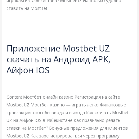
игрокам из Узбекистана? MostbetUZ Насколько удобно
ставить на MostBet
Read More »
Приложение Mostbet UZ
Приложение
Mostbet
скачать на Андроид APK,
UZ
Айфон IOS
скачать
на
Leave a Comment
/
Мостбет официальный сайт
Андроид
букмекерской конторы Mostbet 437
/
ejayakumar15
APK,
Content Мостбет онлайн казино Регистрация на сайте
Айфон
Mostbet UZ Мостбет казино — играть легко Финансовые
IOS
транзакции: способы ввода и вывода Как скачать Mostbet
UZ на Айфон iOS в Узбекистане Как правильно делать
ставки на Мостбет? Бонусные предложения для клиентов
Mostbet UZ Как зарегистрироваться через программу