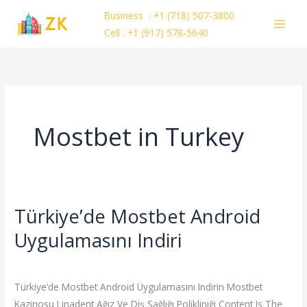
Skip
Business : +1 (718) 507-3800
to
Cell : +1 (917) 578-5640
content
Mostbet in Turkey
Türkiye’de Mostbet Android
Türkiye’de
Mostbet
Uygulamasını Indiri
Android
Mostbet in Turkey
/
ejayakumar15
Uygulamasını
Indiri
Türkiye’de Mostbet Android Uygulamasını Indirin Mostbet
Kazinosu Linadent Ağız Ve Diş Sağlığı Polikliniği Content Is The