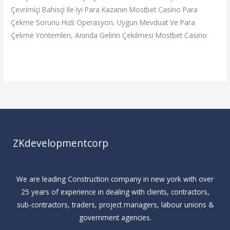
Çevrimiçi Bahisçi Ile Iyi Para Kazanın Mostbet Casino Para
Çekme Sorunu Hızlı Operasyon, Uygun Mevduat Ve Para
Çekme Yöntemleri, Anında Gelirin Çekilmesi Mostbet Casino
Read More »
ZKdevelopmentcorp
We are leading Construction company in new york with over
25 years of experience in dealing with clients, contractors,
sub-contractors, traders, project managers, labour unions &
government agencies.