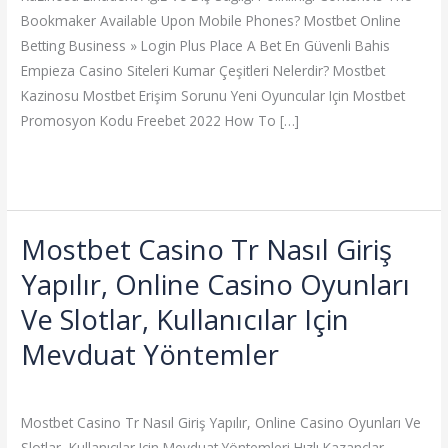
Bookmaker Available Upon Mobile Phones? Mostbet Online
Betting Business » Login Plus Place A Bet En Güvenli Bahis
Empieza Casino Siteleri Kumar Çeşitleri Nelerdir? Mostbet
Kazinosu Mostbet Erişim Sorunu Yeni Oyuncular Için Mostbet
Promosyon Kodu Freebet 2022 How To […]
Read More »
Mostbet Casino Tr Nasıl Giriş
Mostbet
Casino
Yapılır, Online Casino Oyunları
Tr
Ve Slotlar, Kullanıcılar Için
Nasıl
Giriş
Mevduat Yöntemler
Yapılır,
Mostbet in Turkey
/
ejayakumar15
Online
Casino
Mostbet Casino Tr Nasıl Giriş Yapılır, Online Casino Oyunları Ve
Oyunları
Slotlar, Kullanıcılar Için Mevduat Yöntemleri Hızlı Kazançlar