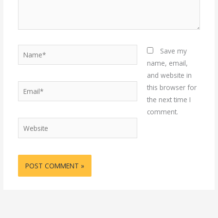
Name*
Save my
name, email,
and website in
Email*
this browser for
the next time I
comment.
Website