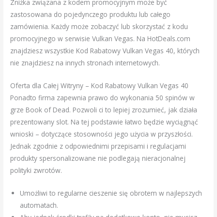
Zniżka związana z kodem promocyjnym może być
zastosowana do pojedynczego produktu lub całego
zamówienia. Każdy może zobaczyć lub skorzystać z kodu
promocyjnego w serwisie Vulkan Vegas. Na HotDeals.com
znajdziesz wszystkie Kod Rabatowy Vulkan Vegas 40, których
nie znajdziesz na innych stronach internetowych.
Oferta dla Całej Witryny – Kod Rabatowy Vulkan Vegas 40
Ponadto firma zapewnia prawo do wykonania 50 spinów w
grze Book of Dead. Pozwoli ci to lepiej zrozumieć, jak działa
prezentowany slot. Na tej podstawie łatwo będzie wyciągnąć
wnioski – dotyczące stosowności jego użycia w przyszłości.
Jednak zgodnie z odpowiednimi przepisami i regulacjami
produkty spersonalizowane nie podlegają nieracjonalnej
polityki zwrotów.
Umożliwi to regularne cieszenie się obrotem w najlepszych
automatach.