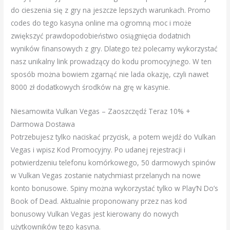
do cieszenia się z gry na jeszcze lepszych warunkach. Promo
codes do tego kasyna online ma ogromną moc i może
zwiększyć prawdopodobieństwo osiągnięcia dodatnich
wyników finansowych z gry. Dlatego też polecamy wykorzystać
nasz unikalny link prowadzący do kodu promocyjnego. W ten
sposób można bowiem zgarnąć nie lada okazję, czyli nawet
8000 zł dodatkowych środków na grę w kasynie.
Niesamowita Vulkan Vegas – Zaoszczędź Teraz 10% +
Darmowa Dostawa
Potrzebujesz tylko naciskać przycisk, a potem wejdź do Vulkan
Vegas i wpisz Kod Promocyjny. Po udanej rejestracji i
potwierdzeniu telefonu komórkowego, 50 darmowych spinów
w Vulkan Vegas zostanie natychmiast przelanych na nowe
konto bonusowe. Spiny można wykorzystać tylko w Play’N Do’s
Book of Dead. Aktualnie proponowany przez nas kod
bonusowy Vulkan Vegas jest kierowany do nowych
użytkowników tego kasyna.