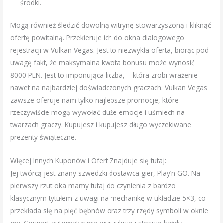
środki.
Mogą również śledzić dowolną witrynę stowarzyszoną i kliknąć
ofertę powitalną. Przekieruje ich do okna dialogowego
rejestracji w Vulkan Vegas. Jest to niezwykła oferta, biorąc pod
uwagę fakt, że maksymalna kwota bonusu może wynosić
8000 PLN. Jest to imponująca liczba, – która zrobi wrażenie
nawet na najbardziej doświadczonych graczach. Vulkan Vegas
zawsze oferuje nam tylko najlepsze promocje, które
rzeczywiście mogą wywołać duże emocje i uśmiech na
twarzach graczy. Kupujesz i kupujesz długo wyczekiwane
prezenty świąteczne.
Więcej Innych Kuponów i Ofert Znajduje się tutaj:
Jej twórcą jest znany szwedzki dostawca gier, Play’n GO. Na
pierwszy rzut oka mamy tutaj do czynienia z bardzo
klasycznym tytułem z uwagi na mechanikę w układzie 5×3, co
przekłada się na pięć bębnów oraz trzy rzędy symboli w oknie
gry. Coupert automatycznie wyszukuje i stosuje każdy