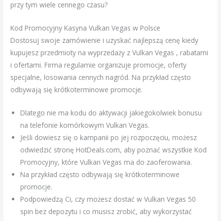
przy tym wiele cennego czasu?
Kod Promocyjny Kasyna Vulkan Vegas w Polsce
Dostosuj swoje zamówienie i uzyskać najlepszą cenę kiedy
kupujesz przedmioty na wyprzedaży z Vulkan Vegas , rabatami
i ofertami. Firma regularnie organizuje promocje, oferty
specjalne, losowania cennych nagród. Na przykład często
odbywają się krótkoterminowe promocje.
Dlatego nie ma kodu do aktywacji jakiegokolwiek bonusu
na telefonie komórkowym Vulkan Vegas.
Jeśli dowiesz się o kampanii po jej rozpoczęciu, możesz
odwiedzić stronę HotDeals.com, aby poznać wszystkie Kod
Promocyjny, które Vulkan Vegas ma do zaoferowania.
Na przykład często odbywają się krótkoterminowe
promocje.
Podpowiedzą Ci, czy możesz dostać w Vulkan Vegas 50
spin bez depozytu i co musisz zrobić, aby wykorzystać