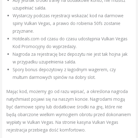
Aby jednak środki trafiły na dodatkowe konto, nie musisz
uzupełniać salda.
Wystarczy podczas rejestracji wskazać kod na darmowe
spiny Vulkan Vegas, a prawo do robienia 50fs zostanie
przyznane.
Hotdeals.com od czasu do czasu udostępnia Vulkan Vegas
Kod Promocyjny do wyprzedaży.
Nagroda za rejestrację bez depozytu nie jest tak hojna jak
w przypadku uzupełnienia salda.
Spory bonus depozytowy z łagodnym wagerem, czy
multum darmowych spinów na dobry slot.
Mając kod, możemy go od razu wpisać, a określona nagroda
natychmiast pojawi się na naszym koncie. Nagrodami mogą
być darmowe spiny lub dodatkowe środki na grę, które nie
będą obarczone wielkim wymogiem obrotu przed dokonaniem
wypłaty w Vulkan Vegas. Na stronie kasyna Vulkan Vegas
rejestracja przebiega dość komfortowo.