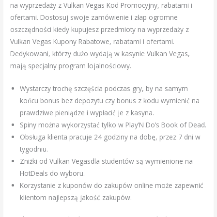
na wyprzedaży z Vulkan Vegas Kod Promocyjny, rabatami i
ofertami. Dostosuj swoje zamówienie i złap ogromne
oszczędności kiedy kupujesz przedmioty na wyprzedaży z
Vulkan Vegas Kupony Rabatowe, rabatami i ofertami.
Dedykowani, którzy dużo wydają w kasynie Vulkan Vegas,
mają specjalny program lojalnościowy.
Wystarczy trochę szczęścia podczas gry, by na samym
końcu bonus bez depozytu czy bonus z kodu wymienić na
prawdziwe pieniądze i wypłacić je z kasyna.
Spiny można wykorzystać tylko w Play’N Do’s Book of Dead.
Obsługa klienta pracuje 24 godziny na dobę, przez 7 dni w
tygodniu.
Zniżki od Vulkan Vegasdla studentów są wymienione na
HotDeals do wyboru.
Korzystanie z kuponów do zakupów online może zapewnić
klientom najlepszą jakość zakupów.