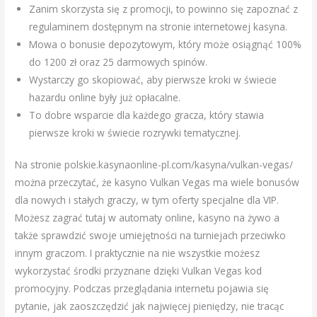
Zanim skorzysta się z promocji, to powinno się zapoznać z
regulaminem dostępnym na stronie internetowej kasyna.
Mowa o bonusie depozytowym, który może osiągnąć 100%
do 1200 zł oraz 25 darmowych spinów.
Wystarczy go skopiować, aby pierwsze kroki w świecie
hazardu online były już opłacalne.
To dobre wsparcie dla każdego gracza, który stawia
pierwsze kroki w świecie rozrywki tematycznej.
Na stronie polskie.kasynaonline-pl.com/kasyna/vulkan-vegas/
można przeczytać, że kasyno Vulkan Vegas ma wiele bonusów
dla nowych i stałych graczy, w tym oferty specjalne dla VIP.
Możesz zagrać tutaj w automaty online, kasyno na żywo a
także sprawdzić swoje umiejętności na turniejach przeciwko
innym graczom. I praktycznie na nie wszystkie możesz
wykorzystać środki przyznane dzięki Vulkan Vegas kod
promocyjny. Podczas przeglądania internetu pojawia się
pytanie, jak zaoszczędzić jak najwięcej pieniędzy, nie tracąc