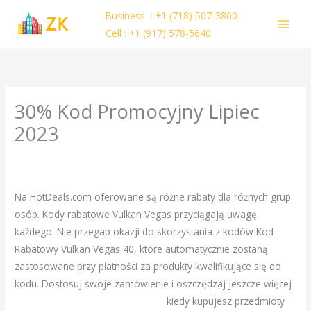
Skip
Business : +1 (718) 507-3800
to
Cell : +1 (917) 578-5640
content
30% Kod Promocyjny Lipiec
2023
Leave a Comment
/
Vulkan Vegas Kasyno ️ Wybierz najlepsze
kasyno online 2023 194
/ By
ejayakumar15
Na HotDeals.com oferowane są różne rabaty dla różnych grup
osób. Kody rabatowe Vulkan Vegas przyciągają uwagę
każdego. Nie przegap okazji do skorzystania z kodów Kod
Rabatowy Vulkan Vegas 40, które automatycznie zostaną
zastosowane przy płatności za produkty kwalifikujące się do
kodu. Dostosuj swoje zamówienie i oszczędzaj jeszcze więcej
kwestia tłumaczenia vulkan vegas
kiedy kupujesz przedmioty