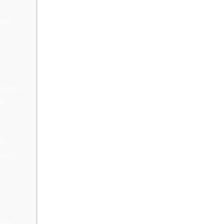
əyat
r oyunu
ir” –
t
mi
edir?
? –
undan