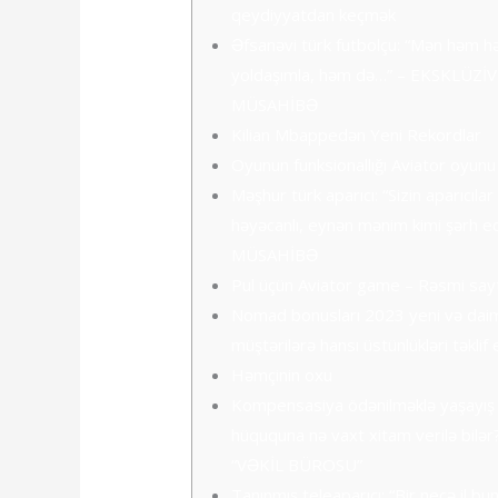
qеydiyyаtdаn kеçmək
Əfsanəvi türk futbolçu: “Mən həm h
yoldaşımla, həm də…” – EKSKLÜZİV
MÜSAHİBƏ
Kilian Mbappedən Yeni Rekordlar
Oyunun funksionallığı Aviator oyunu
Məşhur türk aparıcı: “Sizin aparıcıla
həyəcanlı, eynən mənim kimi şərh ed
MÜSAHİBƏ
Pul üçün Aviator game – Rəsmi say
Nomad bonusları 2023 yeni və dai
müştərilərə hansı üstünlükləri təklif 
Həmçinin oxu
Kompensasiya ödənilməklə yaşayış
hüququna nə vaxt xitam verilə bilər
“VƏKİL BÜROSU”
Tanınmış teleaparıcı: “Bir neçə il b