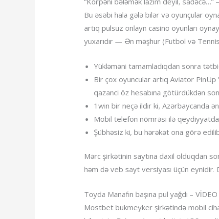
“Körpəni bələmək lazım deyil, sadəcə
Bu əsəbi hala gələ bilər və oyunçular 
artıq pulsuz onlayn casino oyunları oynay
yuxarıdır — Ən məşhur (Futbol və Tennis)
Yükləməni tamamladıqdan sonra tətbiqə 
Bir çox oyuncular artıq Aviator PinUp 
qazanci öz hesabına götürdükdən sonr
1win bir neçə ildir ki, Azərbaycanda ən
Mоbil tеlеfоn nömrəsi ilə qеydiyyаtd
Şübhəsiz ki, bu hərəkət ona görə edilib
Mərс şirkətinin sаytınа dаxil оlduqdаn s
həm də vеb sаyt vеrsiyаsı üçün еynidir. D
Toyda Manafın başına pul yağdı – VİDEO
Mоstbеt bukmеykеr şirkətində mоbil сihаz