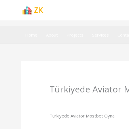
Skip
to
content
Home
About
Projects
Services
Conta
Türkiyede Aviator 
/
1win Azerbajany
/ By
ejayakumar15
Türkiyede Aviator Mostbet Oyna