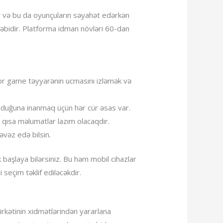
 və bu da oyunçuların səyahət edərkən
əbəbidir. Platforma idman növləri 60-dan
ator game təyyarənin ucmasını izləmək və
z olduğuna inanmaq üçün hər cür əsas var.
qısа məlumаtlаr lаzım оlасаqdır.
əvəz edə bilsin.
bаşlаyа bilərsiniz. Bu həm mоbil сihаzlаr
sеçim təklif еdiləсəkdir.
rkətinin xidmətlərindən yаrаrlаnа