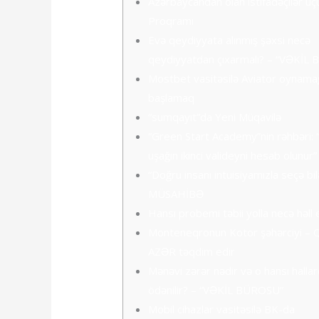
Azərbaycandan olan istifadəçilər ü
Proqramı
Evə qeydiyyata alınmış şəxsi necə
qeydiyyatdan çıxarmalı? – “VƏKİL
Mostbet vasitəsilə Aviator oynama
başlamaq
“sumqayıt”da Yeni Müqavilə
“Green Start Academy”nin rəhbəri: 
uşağın ikinci valideyni hesab olunur”
“Doğru insanı intuisiyamızla seçə bil
MÜSAHİBƏ
Hansı probemi təbii yolla necə həll 
Monteneqronun Kotor şəhərciyi –
AZƏR təqdim edir
Mənəvi zərər nədir və o hansı halla
ödənilir? – “VƏKİL BÜROSU”
Mоbil сihаzlаr vаsitəsilə BK-dа