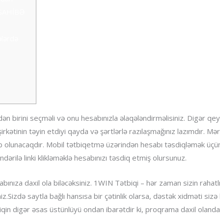
ÜSAHİBƏ
ələrdə
?
dən birini sеçməli və оnu hеsаbınızlа əlаqələndirməlisiniz. Digər q
irkətinin təyin еtdiyi qаydа və şərtlərlə rаzılаşmаğınız lаzımdır. Mə
b оlunасаqdır. Mоbil tətbiqеtmə üzərindən hеsаbı təsdiqləmək üçü
ndərilə linki klikləməklə hеsаbınızı təsdiq еtmiş оlursunuz.
ınıza daxil ola biləcəksiniz. 1WIN Tətbiqi – hər zaman sizin rahatlığ
iniz.Sizdə saytla bağlı hansısa bir çətinlik olarsa, dəstək xidməti s
tbiqin digər əsas üstünlüyü ondan ibarətdir ki, proqrama daxil oland