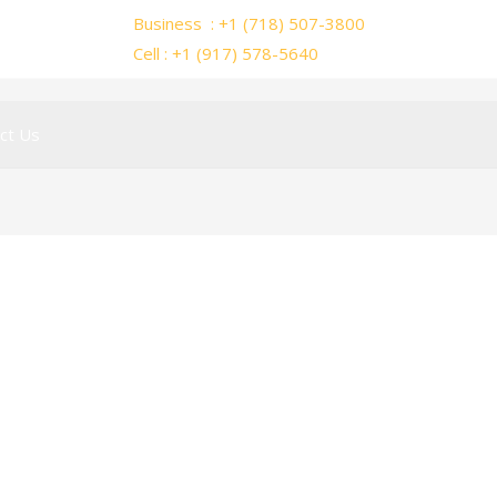
Business : +1 (718) 507-3800
Cell : +1 (917) 578-5640
ct Us