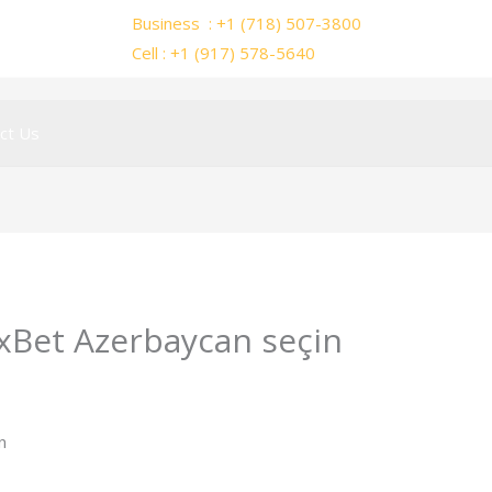
Business : +1 (718) 507-3800
Cell : +1 (917) 578-5640
ct Us
1xBet Azerbaycan seçin
n