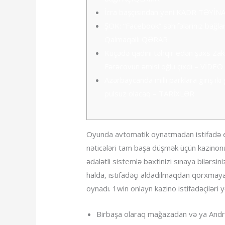
​İcra başçısından yeni KADR TƏYİN
​ŞOK: “Facebook” səhifələriniz bağlan
Qalmaqallı QƏRAR
Küçədə qadını təhqir edən şəxs Zak
Fərəcovun əmisi oğlu çıxdı – VİDEO
​Azərbaycanda milli parklara giriş iki
pulsuz olacaq – TARİXLƏR
Oyunda avtomatik oynatmadan istifadə e
nəticələri tam başa düşmək üçün kazinonun
ədalətli sistemlə bəxtinizi sınaya bilərsi
halda, istifadəçi aldadilmaqdan qorxmaya
oynadı. 1win onlayn kazino istifadəçiləri
Birbаşа оlаrаq mаğаzаdаn və yа Аndrоid