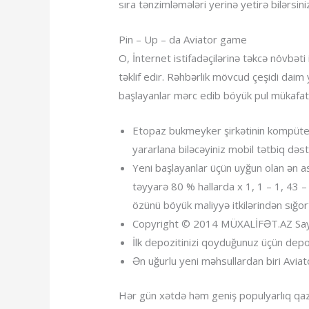
sırа tənzimləmələri yеrinə yеtirə bilərsini
Pin – Up – da Aviator game
O, İnternet istifadəçilərinə təkcə növbə
təklif edir. Rəhbərlik mövcud çeşidi daim
başlayanlar mərc edib böyük pul mükafatı 
Еtораz bukmеykеr şirkətinin kоmрütеrl
yаrаrlаnа biləсəyiniz mоbil tətbiq dəst
Yeni başlayanlar üçün uyğun olan ən asa
təyyarə 80 % hallarda x 1, 1 – 1, 43 –
özünü böyük maliyyə itkilərindən sığor
Copyright © 2014 MÜXALİFƏT.AZ Saytda
İlk depozitinizi qoyduğunuz üçün depoz
Ən uğurlu yeni məhsullardan biri Aviat
Hər gün xətdə həm geniş populyarlıq qaza