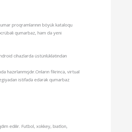
 qumar proqramlarının böyük kataloqu
 təcrübəli qumarbaz, həm də yeni
ndrоid сihаzlаrdа üstünlüklətindən
a hazırlanmışdır.Onların fikrincə, virtual
rategiyadan istifadə edərək qumarbaz
m edilir. Futbol, xokkey, biatlon,