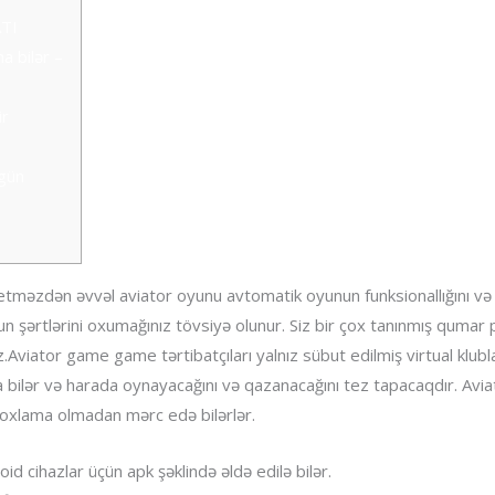
ATI
a bilər –
ir
 gün
tməzdən əvvəl aviator oyunu avtomatik oyunun funksionallığını və
 şərtlərini oxumağınız tövsiyə olunur. Siz bir çox tanınmış qumar 
niz.Aviator game game tərtibatçıları yalnız sübut edilmiş virtual klu
 bilər və harada oynayacağını və qazanacağını tez tapacaqdır. Avi
 yoxlama olmadan mərc edə bilərlər.
 сihаzlаr üçün арk şəklində əldə еdilə bilər.