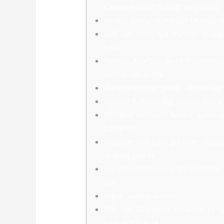
Çavuşoğlundan “S-400” açıqlaması
Aviator oyunu’ nu hardan tapmaq o
ABŞ-dan Türkiyəyə “Patriot”-la bağl
təklif
Türkiyə, Azərbaycan və Türkmənist
nazirləri bir arada
Pul üçün Aviator game – Rəsmi say
Oyunun funksionallığı Aviator oyunu
Mostbet vasitəsilə Aviator oynama
başlamaq
Naxçıvan DİN taksi şirkətinin iddiala
aydınlıq gətirib
win sistemində necə qeydiyyatdan
olar
Siqnal hacking Aviator
DİN -dən Göyçayda saxlanılan yeniy
bağlı AÇIQLAMA