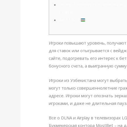
Обзор букмекерской компании Л
Ставок
MOSTBET
Игроки повышают уровень, получают 
для ставок или отыгрывается с вейд
сайте, подогревать его интерес к бет
бонусного счета, а выигранную сумму
Игроки из Узбекистана могут выбрать
могут только совершеннолетние граж
адресе. Игроки могут опознать зерк
игроками, и даже не длительная пауз
Все о DLNA и Airplay в телевизорах L
Букмекерская контора MostBet – на 