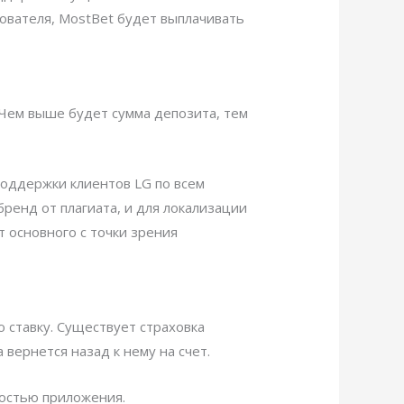
зователя, MostBet будет выплачивать
 Чем выше будет сумма депозита, тем
поддержки клиентов LG по всем
ренд от плагиата, и для локализации
т основного с точки зрения
 ставку. Существует страховка
 вернется назад к нему на счет.
ростью приложения.