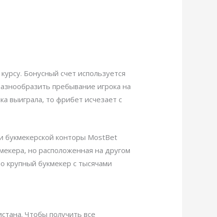
курсу. Бонусный счет используется
разнообразить пребывание игрока на
вка выиграла, то фрибет исчезает с
ми букмекерской конторы MostBet
мекера, но расположенная на другом
то крупный букмекер с тысячами
стана. Чтобы получить все