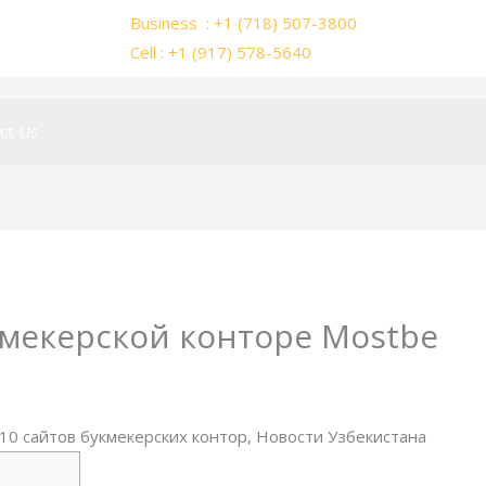
Business : +1 (718) 507-3800
Cell : +1 (917) 578-5640
ct Us
кмекерской конторе Mostbe
10 сайтов букмекерских контор, Новости Узбекистана