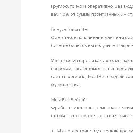
круглосуточно и оперативно. За кажд
вам 10% от суммы проигранных им ст
Бонусы SaturnBet
Одно такое пополнение дает вам оди
больше билетов вы получите. Наприме
Учитывая интересы каждого, мы закл
вопросам, касающимся нашей продукц
сайта в регионе, MostBet создали са
функционала.
MostBet Вебсайт
Фрибет служит как временная величин
ставки – это поможет остаться в игре
Мы по достоинству оценили преим