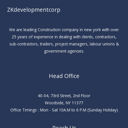
ZKdevelopmentcorp
We are leading Construction company in new york with over
25 years of experience in dealing with clients, contractors,
sub-contractors, traders, project managers, labour unions &
government agencies.
Head Office
40-04, 73rd Street, 2nd Floor
Woodside, NY 11377
Office Timings : Mon - Sat 10A.M to 6 P.M (Sunday Holiday)