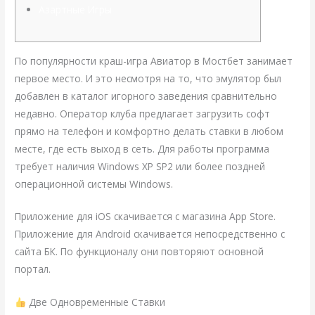
Азартные Игры
По популярности краш-игра Авиатор в Мостбет занимает
первое место. И это несмотря на то, что эмулятор был
добавлен в каталог игорного заведения сравнительно
недавно. Оператор клуба предлагает загрузить софт
прямо на телефон и комфортно делать ставки в любом
месте, где есть выход в сеть. Для работы программа
требует наличия Windows XP SP2 или более поздней
операционной системы Windows.
Приложение для iOS скачивается с магазина App Store.
Приложение для Android скачивается непосредственно с
сайта БК. По функционалу они повторяют основной
портал.
Две Одновременные Ставки