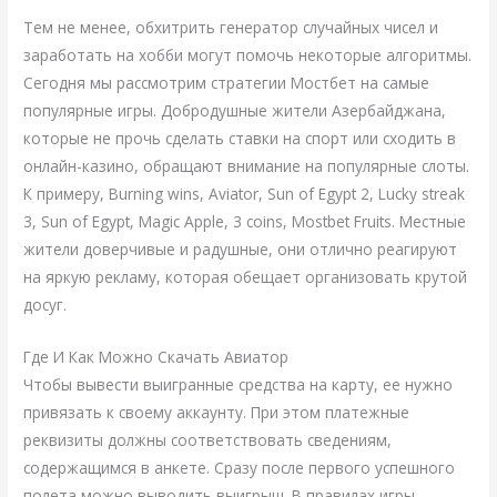
Тем не менее, обхитрить генератор случайных чисел и
заработать на хобби могут помочь некоторые алгоритмы.
Сегодня мы рассмотрим стратегии Мостбет на самые
популярные игры. Добродушные жители Азербайджана,
которые не прочь сделать ставки на спорт или сходить в
онлайн-казино, обращают внимание на популярные слоты.
К примеру, Burning wins, Aviator, Sun of Egypt 2, Lucky streak
3, Sun of Egypt, Magic Apple, 3 coins, Mostbet Fruits. Местные
жители доверчивые и радушные, они отлично реагируют
на яркую рекламу, которая обещает организовать крутой
досуг.
Где И Как Можно Скачать Авиатор
Чтобы вывести выигранные средства на карту, ее нужно
привязать к своему аккаунту. При этом платежные
реквизиты должны соответствовать сведениям,
содержащимся в анкете. Сразу после первого успешного
полета можно выводить выигрыш. В правилах игры