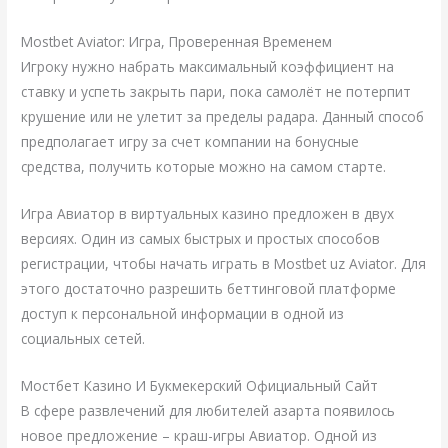
Mostbet Aviator: Игра, Проверенная Временем
Игроку нужно набрать максимальный коэффициент на
ставку и успеть закрыть пари, пока самолёт не потерпит
крушение или не улетит за пределы радара. Данный способ
предполагает игру за счет компании на бонусные
средства, получить которые можно на самом старте.
Игра Авиатор в виртуальных казино предложен в двух
версиях. Один из самых быстрых и простых способов
регистрации, чтобы начать играть в Mostbet uz Aviator. Для
этого достаточно разрешить беттинговой платформе
доступ к персональной информации в одной из
социальных сетей.
Мостбет Казино И Букмекерский Официальный Сайт
В сфере развлечений для любителей азарта появилось
новое предложение – краш-игры Авиатор. Одной из