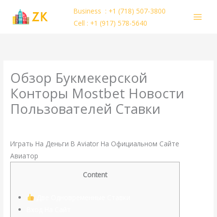
Skip
Business : +1 (718) 507-3800
to
Cell : +1 (917) 578-5640
content
Обзор Букмекерской
Конторы Mostbet Новости
Пользователей Ставки
/
Uncategorized
/ By
ejayakumar15
Играть На Деньги В Aviator На Официальном Сайте
Авиатор
Content
Две Одновременные Ставки
Вход На Сайт