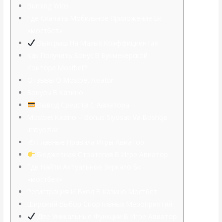
Burning Wins
Где Скачать Мобильное Приложение Бк
«мостбет»
Выигрыш На Малых Коэффициентах
Как Получить Бонус В Букмекерской
Конторе Mostbet?
Отзывы О Mostbet Aviator
Бонусы В Казино
Вывод Средств С Авиатора
Mostbet Kazino – Bonus Siyosati Va Boshqa
Imtiyozlar
✍️ Главные Правила Игры Авиатор
Бюджетная Стратегия В Игре Авиатор
Где Найти Актуальное Зеркало Бк
«мостбет»
Регистрация И Вход В Казино Мостбет
Широкий Выбор Спортивных Мероприятий
Две Уникальные Функции В Игре Авиатор