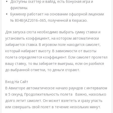
Доступны скаттер и вайлд, есть бонусная игра и
фриспины.
Букмекер работает на основании офшорной лицензии
№ 8048/JAZ2016–065, полученной в Кюрасао.
Для запуска слота необходимо выбрать сумму ставки и
установить коэффициент, на котором автоматически
забирается ставка. В игровом поле находится самолет,
который набирает высоту. В зависимости от высоты
полета определяется коэффициент. Если самолет пролетел
вашу ставку, то вы забираете выигрыш, если он разбился
до выбранной отметки, то деньги сгорают.
Вход На Сайт
В Авиаторе автоматическое начало раундов с интервалом
в 5 секунд. Продолжительность полета Важно, насколько
долго летит самолет. Он может взлететь и сразу упасть
или совершать свой полет в течение нескольких минут.