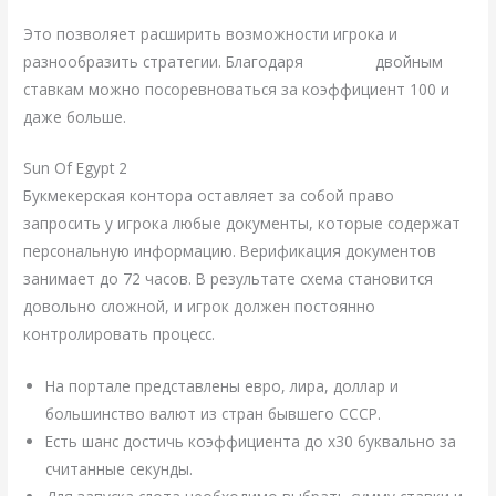
Это позволяет расширить возможности игрока и
разнообразить стратегии. Благодаря
мостбет
двойным
ставкам можно посоревноваться за коэффициент 100 и
даже больше.
Sun Of Egypt 2
Букмекерская контора оставляет за собой право
запросить у игрока любые документы, которые содержат
персональную информацию. Верификация документов
занимает до 72 часов. В результате схема становится
довольно сложной, и игрок должен постоянно
контролировать процесс.
На портале представлены евро, лира, доллар и
большинство валют из стран бывшего СССР.
Есть шанс достичь коэффициента до х30 буквально за
считанные секунды.