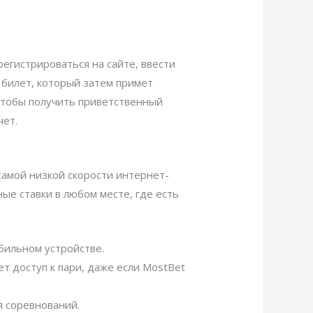
регистрироваться на сайте, ввести
 билет, который затем примет
Чтобы получить приветственный
чет.
самой низкой скорости интернет-
е ставки в любом месте, где есть
обильном устройстве.
т доступ к пари, даже если MostBet
 соревнований.