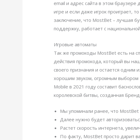
email и адрес сайта в этом браузере
игре и если даже игрок проиграет, то
заключение, что MostBet – лучшая б
поддержку, работает с национальной
Игровые автоматы
Так же промокоды MostBet есть на сп
действия промокода, который вы наш
своего признания и остается одним 
хорошим звуком, огромным выбором 
Mobile в 2021 году составит басносл
королевской битвы, созданная Бренд
Мы упоминали ранее, что MostBet
Далее нужно будет авторизоваться
Растет скорость интернета, увел
По факту, MostBet просто дарит в