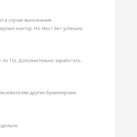
t в случае выполнения
ерских контор. Но Мост бет успешно
 1 по 10). Дополнительно заработать
льзователям других букмекерских
едельно.