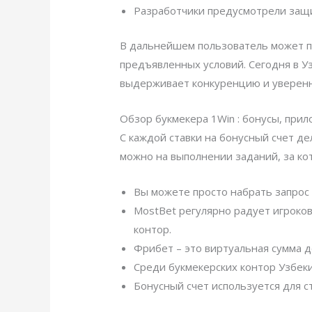
Разработчики предусмотрели защит
В дальнейшем пользователь может пр
предъявленных условий. Сегодня в У
выдерживает конкуренцию и уверенн
Обзор букмекера 1Win : бонусы, при
С каждой ставки на бонусный счет де
можно на выполнении заданий, за ко
Вы можете просто набрать запрос 
MostBet регулярно радует игроко
контор.
Фрибет – это виртуальная сумма де
Среди букмекерских контор Узбеки
Бонусный счет используется для с