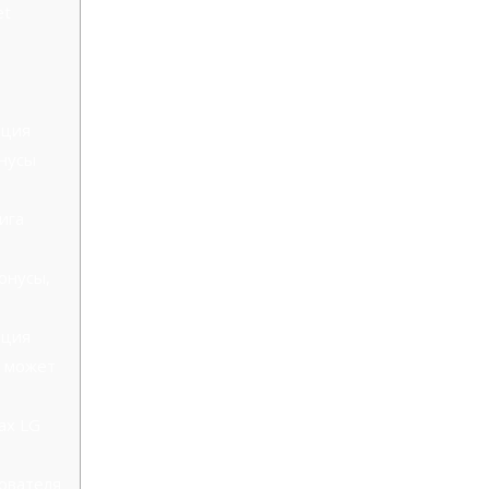
et
,
ация
нусы
ига
онусы,
ация
ы может
ах LG
зователя