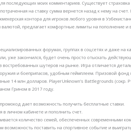
 для последующих моих комментариев. Существует страховка 
 потраченная на ставку сумма вернется назад к нему на счет
укмекерская контора для игроков любого уровня в Узбекиста
 валютой, предлагает комфортные лимиты на пополнение и 
ециализированных форумах, группах в соцсетях и даже на ка
ли, уже закончился, будет очень просто отыскать действую
из востребованных шутеров на рынке. Игра отличается детал
оружия и боеприпасов, удобным геймплеем. Призовой фонд
овные 14 млн долларов. PlayerUnknown’s Battlegrounds (сокр.
аном Грином в 2017 году.
 промокод дает возможность получить бесплатные ставки.
 в личном кабинете и пополнить счет.
ичивается количество семей, обеспеченных современными ко
ам возможность поставить на спортивное событие и выиграт