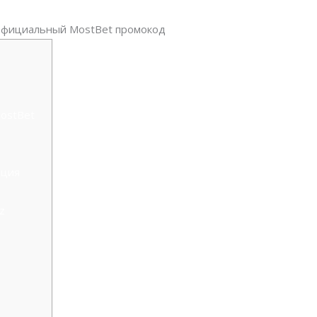
Официальный MostBet промокод
ostBet
ация
z