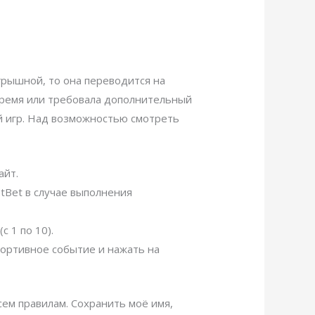
грышной, то она переводится на
время или требовала дополнительный
ий игр. Над возможностью смотреть
айт.
tBet в случае выполнения
с 1 по 10).
портивное событие и нажать на
ем правилам. Сохранить моё имя,