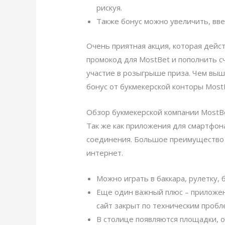
рискуя.
Также бонус можно увеличить, вв
Очень приятная акция, которая дейст
промокод для MostBet и пополнить сч
участие в розыгрыше приза. Чем выш
бонус от букмекерской конторы Most
Обзор букмекерской компании MostB
Так же как приложения для смартфона
соединения. Большое преимущество п
интернет.
Можно играть в баккара, рулетку,
Еще один важный плюс – приложени
сайт закрыт по техническим пробл
В столице появляются площадки, 