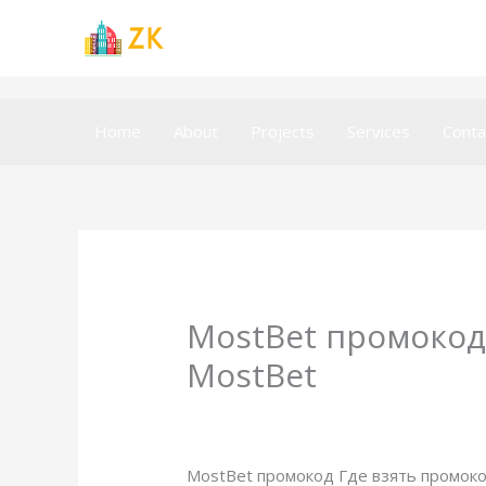
Skip
to
content
Home
About
Projects
Services
Conta
MostBet промокод
MostBet
/
Uncategorized
/ By
ejayakumar15
MostBet промокод Где взять промок