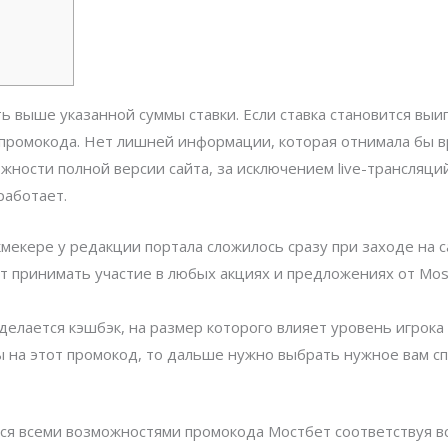
ь выше указанной суммы ставки. Если ставка становится выи
 промокода. Нет лишней информации, которая отнимала бы 
жности полной версии сайта, за исключением live-трансляц
работает.
екере у редакции портала сложилось сразу при заходе на с
 принимать участие в любых акциях и предложениях от Mos
делается кэшбэк, на размер которого влияет уровень игрока (
ы на этот промокод, то дальше нужно выбрать нужное вам с
ься всеми возможностями промокода Мостбет соответствуя вс