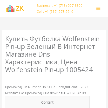
Skip
Business : +1 (718) 507-3800
to
Cell : +1 (917) 578-5640
content
Купить Футболка Wolfenstein
Pin-up Зеленый В Интернет
Магазине Dns
Характеристики, Цена
Wolfenstein Pin-up 1005424
/
Uncategorized
/ By
ejayakumar15
Промокод Pin Number Up Kz На Сегодня Июль 2023
Бесплатные Промокоды На Фрибеты Бк Пин Ап Кз
Content