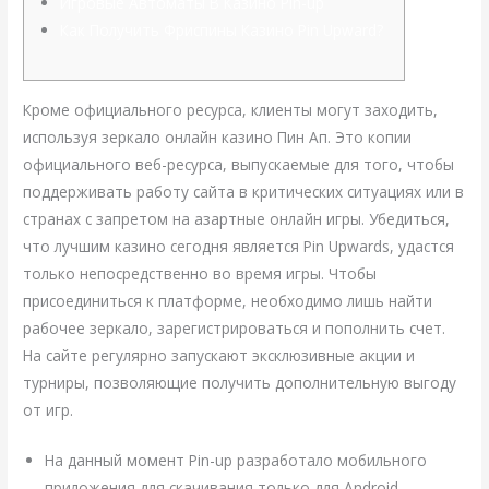
Игровые Автоматы В Казино Pin-up
Как Получить Фриспины Казино Pin Upward?
Кроме официального ресурса, клиенты могут заходить,
используя зеркало онлайн казино Пин Ап. Это копии
официального веб-ресурса, выпускаемые для того, чтобы
поддерживать работу сайта в критических ситуациях или в
странах с запретом на азартные онлайн игры. Убедиться,
что лучшим казино сегодня является Pin Upwards, удастся
только непосредственно во время игры. Чтобы
присоединиться к платформе, необходимо лишь найти
рабочее зеркало, зарегистрироваться и пополнить счет.
На сайте регулярно запускают эксклюзивные акции и
турниры, позволяющие получить дополнительную выгоду
от игр.
На данный момент Pin-up разработало мобильного
приложения для скачивания только для Android.