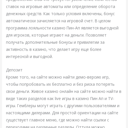
ставок на игровые автоматы или определение оборота
денежных средств. Как только условия включены, бонус
автоматически зачисляется на игровой счет. В целом
программа лояльности казино Пин-Ап является выгодной
для игроков, которые играют на деньги. Позволяет
получать дополнительные бонусы и привилегии за
активность в казино, что делает игру еще более
интересной и выгодной.
Депозит
Кроме того, на сайте можно найти демо-версию игр,
чтобы попробовать их бесплатно и без риска потерять
свои деньги. Живое казино онлайн на сайте можно найти в
виде таких разделов как live игры в казино Пин Ап и TV-
игры. Гемблеры могут играть с другими пользователями и
настоящими дилерами. Для простой ориентации на сайте
существует главное меню, где можно найти ссылки с
переходами на различные разделы. Оттуда можно