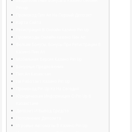
Бездепозитные Бонусы В Казино Онлайн
Pin-up
Промокод Пин Ап На Первый Депозит
Карта Сайта
Регистрация В Онлайн Казино Pin Up
Промокоды Онлайн-казино Пин Ап
Велкам Бонусы, Бонусы При Регистрации В
Казино Пин Ап
Мобильная Версия Казино Pin Up
Бонусные Предложения
Пин Ап Казахстан
Не Работает Казино Pin Up
Промокод Pin Up Kz На Сегодня
Юридическая Информация О Pin Up В
Казахстане
Депозит И Вывод Средств
Пополнение Депозита
Игровые Автоматы В Казино Pin Up