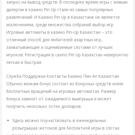
запрос на вывод средств. В последнее время игры с живым
дилером в казино Pin Up стали из самых популярных
развлечений. И Казино Pin Up в Казахстане не является
исключением, среди множества собраний выбор игр.
Игровые автоматы в казино Pin-Up Казахстан – это
отличный способ для любителей азартных игр,
захватывающие и оцениваемые слотами от лучших
игроков. Регистрация в casino Pin Up Казахстан невероятно
легкая и быстрая.
Служба Поддержки Контакты Казино Пин Ап Казахстан
Обычно велкам бонус состоит из бонусных средств и/или
бесплатных вращений на игровых автоматах. Размер
бонуса зависит от ожидаемого выигрыша и может
получить несколько сотен долларов.
Здесь можно поучаствовать в еженедельных
розыгрышах жетонов для бесплатной игры в слотах.