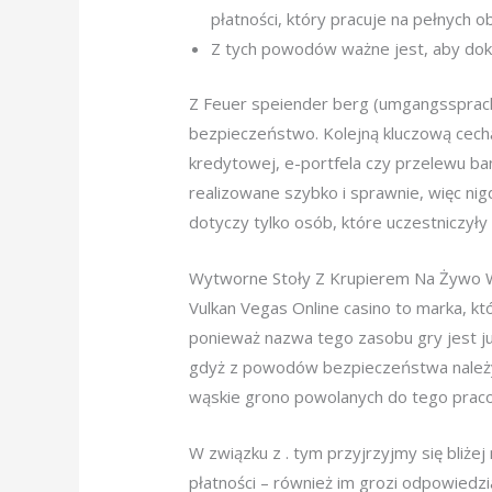
płatności, który pracuje na pełnych o
Z tych powodów ważne jest, aby dokł
Z Feuer speiender berg (umgangssprachl
bezpieczeństwo. Kolejną kluczową cechą 
kredytowej, e-portfela czy przelewu b
realizowane szybko i sprawnie, więc ni
dotyczy tylko osób, które uczestniczyły
Wytworne Stoły Z Krupierem Na Żywo 
Vulkan Vegas Online casino to marka, kt
ponieważ nazwa tego zasobu gry jest już
gdyż z powodów bezpieczeństwa należy 
wąskie grono powolanych do tego praco
W związku z . tym przyjrzyjmy się bli
płatności – również im grozi odpowiedzi