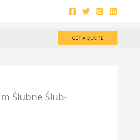
GET A QUOTE
um Ślubne Ślub-