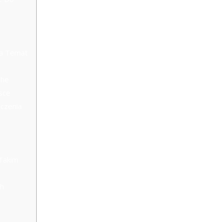
Na Temat
The
sce
czenia
 Takim
ch