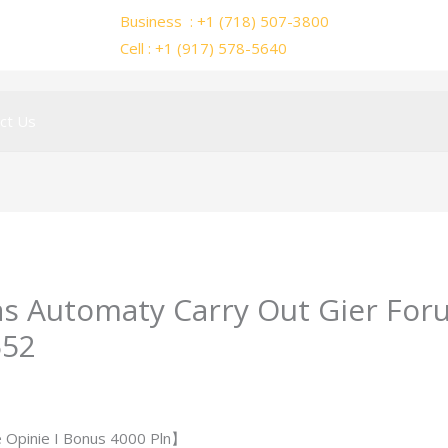
Business : +1 (718) 507-3800
Cell : +1 (917) 578-5640
ct Us
s Automaty Carry Out Gier For
552
 Opinie I Bonus 4000 Pln】