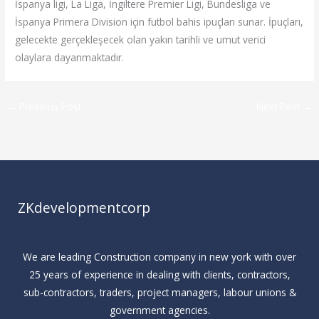
İspanya ligi, La Liga, İngiltere Premier Ligi, Bundesliga ve
İspanya Primera Division için futbol bahis ipuçları sunar. İpuçları,
gelecekte gerçekleşecek olan yakın tarihli ve umut verici
olaylara dayanmaktadır.
←
Previous Post
Next Post
→
ZKdevelopmentcorp
We are leading Construction company in new york with over
25 years of experience in dealing with clients, contractors,
sub-contractors, traders, project managers, labour unions &
government agencies.