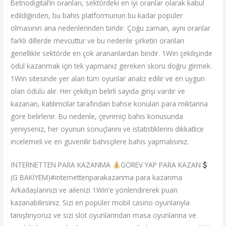
Betnodigital’in oranları, sektördeki en iyi oranlar olarak kabul
edildiğinden, bu bahis platformunun bu kadar popüler
olmasının ana nedenlerinden biridir. Çoğu zaman, aynı oranlar
farklı dillerde mevcuttur ve bu nedenle şirketin oranları
genellikle sektörde en çok arananlardan biridir. 1Win çekilişinde
ödül kazanmak için tek yapmanız gereken skoru doğru girmek.
1Win sitesinde yer alan tüm oyunlar analiz edilir ve en uygun
olan ödülü alır. Her çekilişin belirli sayıda girişi vardır ve
kazanan, katılımcılar tarafından bahse konulan para miktarına
göre belirlenir. Bu nedenle, çevrimiçi bahis konusunda
yeniyseniz, her oyunun sonuçlarını ve istatistiklerini dikkatlice
incelemeli ve en güvenilir bahisçilere bahis yapmalısınız.
İNTERNETTEN PARA KAZANMA
GÖREV YAP PARA KAZAN
(G BAKİYEM)#internettenparakazanma para kazanma
Arkadaşlarınızı ve ailenizi 1Win’e yönlendirerek puan
kazanabilirsiniz. Sizi en popüler mobil casino oyunlarıyla
tanıştırıyoruz ve sizi slot oyunlarından masa oyunlarına ve