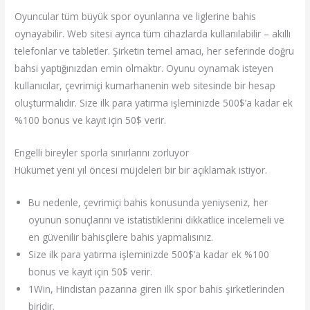
Oyuncular tüm büyük spor oyunlarına ve liglerine bahis
oynayabilir. Web sitesi ayrıca tüm cihazlarda kullanılabilir – akıllı
telefonlar ve tabletler. Şirketin temel amacı, her seferinde doğru
bahsi yaptığınızdan emin olmaktır. Oyunu oynamak isteyen
kullanıcılar, çevrimiçi kumarhanenin web sitesinde bir hesap
oluşturmalıdır. Size ilk para yatırma işleminizde 500$’a kadar ek
%100 bonus ve kayıt için 50$ verir.
Engelli bireyler sporla sınırlarını zorluyor
Hükümet yeni yıl öncesi müjdeleri bir bir açıklamak istiyor.
Bu nedenle, çevrimiçi bahis konusunda yeniyseniz, her
oyunun sonuçlarını ve istatistiklerini dikkatlice incelemeli ve
en güvenilir bahisçilere bahis yapmalısınız.
Size ilk para yatırma işleminizde 500$’a kadar ek %100
bonus ve kayıt için 50$ verir.
1Win, Hindistan pazarına giren ilk spor bahis şirketlerinden
biridir.