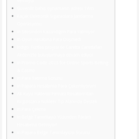
vermiyor
Güvenilir bahis oynamanın adresi 1Win
Kaçak Elektronik Sigaracılara Jandarma
Operasyonu
in Sitesinden Kazandığım Para Yatmıyor
in Oyun Hesabına Para Düşmedi
Indigo Turtles projesi ile Caretta Caretta’ları
Akdeniz’le buluşturmaya devam ediyor
in Promo Code 2023 for Online Sports Betting
& Casino
in Para Yatırma Sorunu
in Papara Hesabıma Para Çekemiyorum
Ak Kuyu Yüklenici Firması Rosatom’dan
Kırgızistan’a Nükleer Tıp Alanında Destek
in Para Çekme
in Belge Tanımlayıcı Yüzünden Param
Hesabıma Gelmiyor!
in Papara Belge Tanımlayıcısı Sorunu