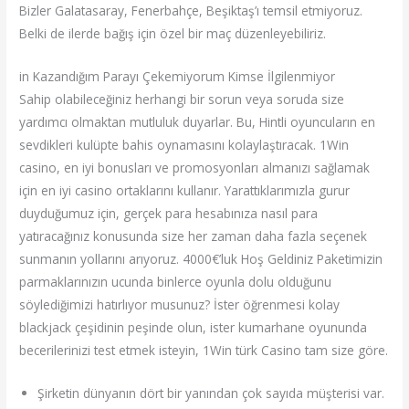
Bizler Galatasaray, Fenerbahçe, Beşiktaş’ı temsil etmiyoruz.
Belki de ilerde bağış için özel bir maç düzenleyebiliriz.
in Kazandığım Parayı Çekemiyorum Kimse İlgilenmiyor
Sahip olabileceğiniz herhangi bir sorun veya soruda size
yardımcı olmaktan mutluluk duyarlar. Bu, Hintli oyuncuların en
sevdikleri kulüpte bahis oynamasını kolaylaştıracak. 1Win
casino, en iyi bonusları ve promosyonları almanızı sağlamak
için en iyi casino ortaklarını kullanır. Yarattıklarımızla gurur
duyduğumuz için, gerçek para hesabınıza nasıl para
yatıracağınız konusunda size her zaman daha fazla seçenek
sunmanın yollarını arıyoruz. 4000€’luk Hoş Geldiniz Paketimizin
parmaklarınızın ucunda binlerce oyunla dolu olduğunu
söylediğimizi hatırlıyor musunuz? İster öğrenmesi kolay
blackjack çeşidinin peşinde olun, ister kumarhane oyununda
becerilerinizi test etmek isteyin, 1Win türk Casino tam size göre.
Şirketin dünyanın dört bir yanından çok sayıda müşterisi var.