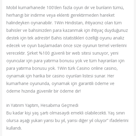
Mobil kumarhanede 100’den fazla oyun dır ve bunların tümü,
herhangi bir indirme veya eklenti gerektirmeden hareket
halindeyken oynanabilir. 1Win Hindistan, ihtiyacınız olan tüm
bahisler ve bahsinizden para kazanmak için ihtiyaç duyduğunuz
destek için tek adrestir! Bahis istatistikleri özelliği oyunu analiz
edecek ve oyun başlamadan önce size oyunun temel verilerini
verecektir. Şirket %100 güvenli bir web sitesi sunuyor, yeni
oyuncular için para yatırma bonusu yok ve tüm hayranları için
para yatırma bonusu yok. 1Win türk Casino online casino,
oynamak için harika bir casino oyunları listesi sunar. Her
kumarhane oyununda, oynamak için garantili ödeme ve
ödeme hızında güvenilir bir ödeme dır!
in Yatırım Yaptım, Hesabıma Geçmedi
Bu kadar kişi yaş şartı olmasaydı emekli olabilecekti. Yaş sınırı
olursa aşağı yukarı yarısı bu yıl, yarısı diğer yıl oluyor” ifadelerini
kullandı.