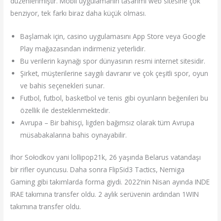
düzenlenmiştir. Mobil uygulamanın tasarımı web sitesine çok
benziyor, tek farkı biraz daha küçük olması.
Başlamak için, casino uygulamasını App Store veya Google
Play mağazasından indirmeniz yeterlidir.
Bu verilerin kaynağı spor dünyasının resmi internet sitesidir.
Şirket, müşterilerine saygılı davranır ve çok çeşitli spor, oyun
ve bahis seçenekleri sunar.
Futbol, ​​futbol, ​​basketbol ve tenis gibi oyunların beğenileri bu
özellik ile desteklenmektedir.
Avrupa – Bir bahisçi, ligden bağımsız olarak tüm Avrupa
müsabakalarına bahis oynayabilir.
Ihor Sołodkov yani lollipop21k, 26 yaşında Belarus vatandaşı
bir rifler oyuncusu. Daha sonra FlipSid3 Tactics, Nemiga
Gaming gibi takımlarda forma giydi. 2022’nin Nisan ayında INDE
IRAE takımına transfer oldu. 2 aylık serüvenin ardından 1WIN
takımına transfer oldu.