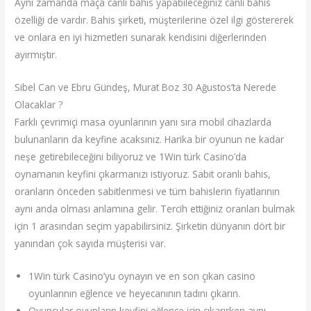
Aynı zamanda maça canlı bahis yapabileceğiniz canlı bahis
özelliği de vardır. Bahis şirketi, müşterilerine özel ilgi göstererek
ve onlara en iyi hizmetleri sunarak kendisini diğerlerinden
ayırmıştır.
Sibel Can ve Ebru Gündeş, Murat Boz 30 Ağustos’ta Nerede
Olacaklar ?
Farklı çevrimiçi masa oyunlarının yanı sıra mobil cihazlarda
bulunanların da keyfine acaksınız. Harika bir oyunun ne kadar
neşe getirebileceğini biliyoruz ve 1Win türk Casino’da
oynamanın keyfini çıkarmanızı istiyoruz. Sabit oranlı bahis,
oranların önceden sabitlenmesi ve tüm bahislerin fiyatlarının
aynı anda olması anlamına gelir. Tercih ettiğiniz oranları bulmak
için 1 arasından seçim yapabilirsiniz. Şirketin dünyanın dört bir
yanından çok sayıda müşterisi var.
1Win türk Casino’yu oynayın ve en son çıkan casino
oyunlarının eğlence ve heyecanının tadını çıkarın.
Oyuncular oyunların keyfini eğlence için çıkarırken aynı