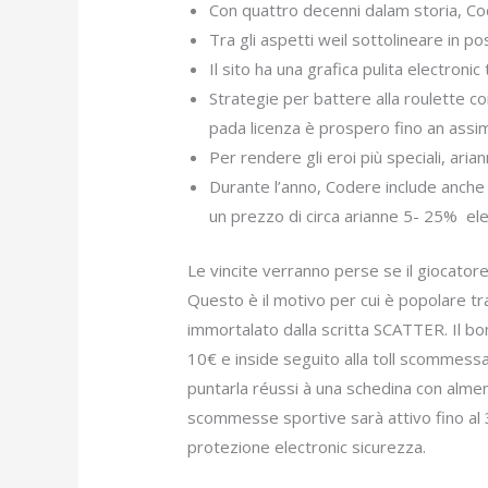
Con quattro decenni dalam storia, C
Tra gli aspetti weil sottolineare in 
Il sito ha una grafica pulita electronic
Strategie per battere alla roulette c
pada licenza è prospero fino an assim
Per rendere gli eroi più speciali, ari
Durante l’anno, Codere include anche
un prezzo di circa arianne 5- 25% elec
Le vincite verranno perse se il giocator
Questo è il motivo per cui è popolare tr
immortalato dalla scritta SCATTER. Il 
10€ e inside seguito alla toll scommessa
puntarla réussi à una schedina con alme
scommesse sportive sarà attivo fino al 31
protezione electronic sicurezza.