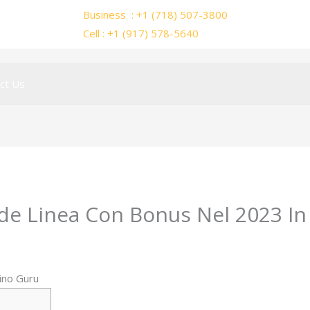
Business : +1 (718) 507-3800
Cell : +1 (917) 578-5640
ct Us
ide Linea Con Bonus Nel 2023 In 
ino Guru