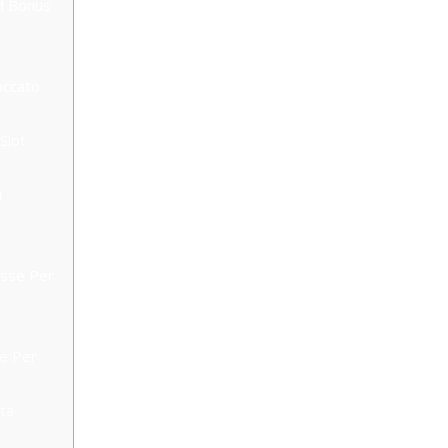
ed Bonus
occato
Slot
i
sse Per
te Per
ata