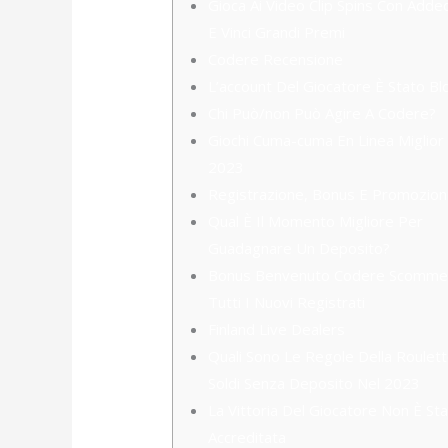
Gioca Ai Video Clip Spins Con Add
E Vinci Grandi Premi
Codere Recensione
L’account Del Giocatore È Stato Bl
Chi Può/non Può Agire A Codere?
Giochi Cuma-cuma En Linea Miglior 
2023
Registrazione, Bonus E Promozion
Qual È Il Momento Migliore Per
Guadagnare Un Deposito?
Bonus Benvenuto Codere Scomme
Tutti I Nuovi Registrati
Finland Live Dealers
Quali Sono Le Regole Della Roulet
Soldi Senza Deposito Nel 2023
La Vittoria Del Giocatore Non È St
Accreditata