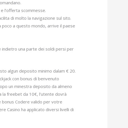
ccomandano.
o e l’offerta scommesse.
cilita di molto la navigazione sul sito.
da poco a questo mondo, arrive il paese
indietro una parte dei soldi persi per
iesto algun deposito minimo dalam € 20.
lackjack con bonus di benvenuto
dopo un minestra deposito da almeno
a la freebet da 10€, l’utente dovrà
me bonus Codere valido per votre
 Casino ha applicato diversi livelli di