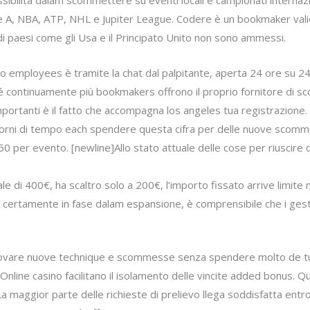
ssibilità dalam scommettere su eventi locali e campionati internazi
 A, NBA, ATP, NHL e Jupiter League. Codere è un bookmaker valid
i di paesi come gli Usa e il Principato Unito non sono ammessi.
lo employees è tramite la chat dal palpitante, aperta 24 ore su 24
 continuamente più bookmakers offrono il proprio fornitore di s
mportanti è il fatto che accompagna los angeles tua registrazione.
giorni di tempo each spendere questa cifra per delle nuove scom
 50 per evento. [newline]Allo stato attuale delle cose per riusci
ale di 400€, ha scaltro solo a 200€, l’importo fissato arrive limit
certamente in fase dalam espansione, è comprensibile che i gestor
provare nuove technique e scommesse senza spendere molto de tuo d
ine casino facilitano il isolamento delle vincite added bonus. Qu
La maggior parte delle richieste di prelievo llega soddisfatta entro