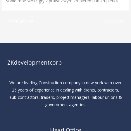
sobie możliwość gry z prawdziwym krupierem lub krupierką.
←
Previous Post
Next Post
→
ZKdevelopmentcorp
We are leading Construction company in new york with over
25 years of experience in dealing with clients, contractors,
sub-contractors, traders, project managers, labour unions &
government agencies.
Head Office