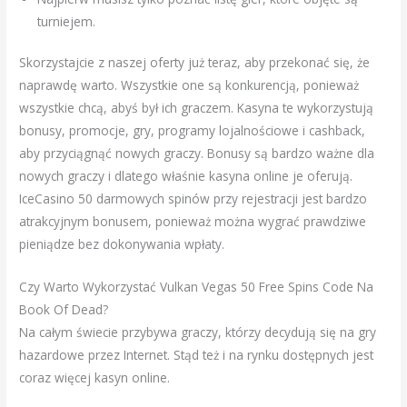
turniejem.
Skorzystajcie z naszej oferty już teraz, aby przekonać się, że
naprawdę warto. Wszystkie one są konkurencją, ponieważ
wszystkie chcą, abyś był ich graczem. Kasyna te wykorzystują
bonusy, promocje, gry, programy lojalnościowe i cashback,
aby przyciągnąć nowych graczy. Bonusy są bardzo ważne dla
nowych graczy i dlatego właśnie kasyna online je oferują.
IceCasino 50 darmowych spinów przy rejestracji jest bardzo
atrakcyjnym bonusem, ponieważ można wygrać prawdziwe
pieniądze bez dokonywania wpłaty.
Czy Warto Wykorzystać Vulkan Vegas 50 Free Spins Code Na
Book Of Dead?
Na całym świecie przybywa graczy, którzy decydują się na gry
hazardowe przez Internet. Stąd też i na rynku dostępnych jest
coraz więcej kasyn online.