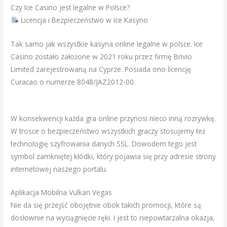
Czy Ice Casino jest legalne w Polsce?
Licencja i Bezpieczeństwo w Ice Kasyno
Tak samo jak wszystkie kasyna online legalne w polsce. Ice
Casino zostało założone w 2021 roku przez firmę Brivio
Limited zarejestrowaną na Cyprze. Posiada ono licencję
Curacao o numerze 8048/JAZ2012-00.
W konsekwencji każda gra online przynosi nieco inną rozrywkę.
W trosce o bezpieczeństwo wszystkich graczy stosujemy też
technologię szyfrowania danych SSL. Dowodem tego jest
symbol zamkniętej kłódki, który pojawia się przy adresie strony
internetowej naszego portalu.
Aplikacja Mobilna Vulkan Vegas
Nie da się przejść obojętnie obok takich promocji, które są
dosłownie na wyciągnięcie ręki. I jest to niepowtarzalna okazja,