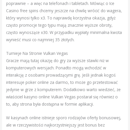
poprawnie – a więc na telefonach i tabletach. Mówiąc o Ice
Casino free spins chcemy jeszcze na chwilę wrócić do wagera,
który wynosi tylko x3. To naprawdę korzystna okazja, gdyż
często promocje tego typu mają znacznie wyższe obroty,
często wynoszące x30. W przypadku wypłaty minimalna kwota
wynieść musi co najmniej 35 złotych.
Turnieje Na Stronie Vulkan Vegas
Gracze mają tutaj okazję do gry za wyższe stawki niż w
komputerowych wersjach. Ponadto mogą wchodzić w
interakcję z osobami prowadzącymi grę. Jeśli jednak kogoś
interesuje poker online za darmo, to może go przetestować
jedynie w grze z komputerem. Dodatkowo warto wiedzieć, że
właściciel kasyno online Vulkan Vegas postarał się również o
to, aby strona była dostępna w formie aplikacji.
W kasynach online istnieje sporo rodzajów oferty bonusowej,
ale w rzeczywistości najkorzystniejszy jest bonus bez