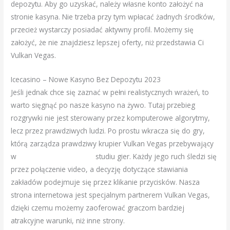
depozytu. Aby go uzyskać, należy własne konto założyć na
stronie kasyna. Nie trzeba przy tym wpłacać żadnych środków,
przecież wystarczy posiadać aktywny profil. Możemy się
założyć, że nie znajdziesz lepszej oferty, niż przedstawia Ci
Vulkan Vegas.
Icecasino – Nowe Kasyno Bez Depozytu 2023
Jeśli jednak chce się zaznać w pełni realistycznych wrażeń, to
warto sięgnąć po nasze kasyno na żywo. Tutaj przebieg
rozgrywki nie jest sterowany przez komputerowe algorytmy,
lecz przez prawdziwych ludzi. Po prostu wkracza się do gry,
którą zarządza prawdziwy krupier Vulkan Vegas przebywający
w
http://vulkanvegas15.pl
studiu gier. Każdy jego ruch śledzi się
przez połączenie video, a decyzję dotyczące stawiania
zakładów podejmuje się przez klikanie przycisków. Nasza
strona internetowa jest specjalnym partnerem Vulkan Vegas,
dzięki czemu możemy zaoferować graczom bardziej
atrakcyjne warunki, niż inne strony.