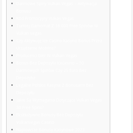
Darmowe Spiny Vulkan Vegas – Aktywacja
Bonusu
Kod Promocyjny Vulkan Vegas
Turniej Gamomat Z 16 000 Free Spinów W
Vulkan Vegas
Czy Aktywuję Ice Casino Kasyno Bonus Przez
Urządzenie Mobilne?
Producenci Gier W Vulkan Vegas
Bonus Bez Depozytu Icecasino – 50
Darmowych Spinów Czy 25 Euro Bez
Depozytu!
Legalne Polskie Kasyna Z Bonusami Bez
Depozytu
Jakie Są Wymagania Dotyczące Vulkan Vegas
50 Free Spins?
Ekskluzywne Bonusy Bez Depozytu
Vulkanvegas Casino
Najnowsze Bonusy Kasynowe 2023