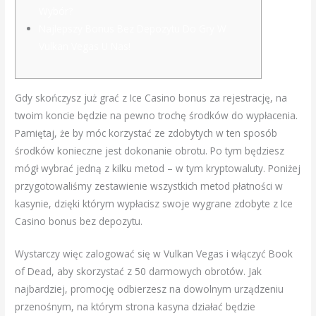
Wybór?
Najlepszy Bonus Bez Depozytu Do Gry W
Vulkan Vegas U Nas!
Gdy skończysz już grać z Ice Casino bonus za rejestrację, na
twoim koncie będzie na pewno trochę środków do wypłacenia.
Pamiętaj, że by móc korzystać ze zdobytych w ten sposób
środków konieczne jest dokonanie obrotu. Po tym będziesz
mógł wybrać jedną z kilku metod – w tym kryptowaluty. Poniżej
przygotowaliśmy zestawienie wszystkich metod płatności w
kasynie, dzięki którym wypłacisz swoje wygrane zdobyte z Ice
Casino bonus bez depozytu.
Wystarczy więc zalogować się w Vulkan Vegas i włączyć Book
of Dead, aby skorzystać z 50 darmowych obrotów. Jak
najbardziej, promocję odbierzesz na dowolnym urządzeniu
przenośnym, na którym strona kasyna działać będzie