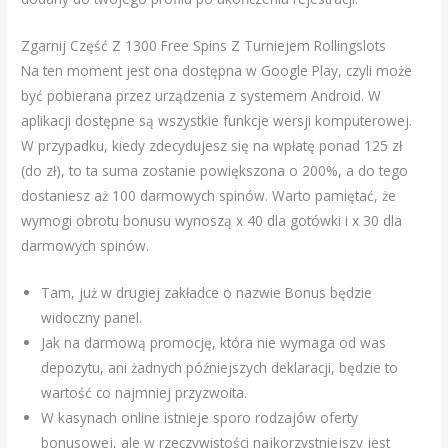
Zgarnij Część Z 1300 Free Spins Z Turniejem Rollingslots
Na ten moment jest ona dostępna w Google Play, czyli może
być pobierana przez urządzenia z systemem Android. W
aplikacji dostępne są wszystkie funkcje wersji komputerowej.
W przypadku, kiedy zdecydujesz się na wpłatę ponad 125 zł
(do zł), to ta suma zostanie powiększona o 200%, a do tego
dostaniesz aż 100 darmowych spinów. Warto pamiętać, że
wymogi obrotu bonusu wynoszą x 40 dla gotówki i x 30 dla
darmowych spinów.
Tam, już w drugiej zakładce o nazwie Bonus będzie
widoczny panel.
Jak na darmową promocję, która nie wymaga od was
depozytu, ani żadnych późniejszych deklaracji, będzie to
wartość co najmniej przyzwoita.
W kasynach online istnieje sporo rodzajów oferty
bonusowej, ale w rzeczywistości najkorzystniejszy jest