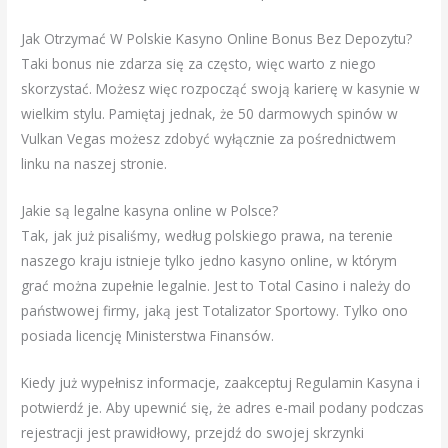
Jak Otrzymać W Polskie Kasyno Online Bonus Bez Depozytu?
Taki bonus nie zdarza się za często, więc warto z niego
skorzystać. Możesz więc rozpocząć swoją karierę w kasynie w
wielkim stylu. Pamiętaj jednak, że 50 darmowych spinów w
Vulkan Vegas możesz zdobyć wyłącznie za pośrednictwem
linku na naszej stronie.
Jakie są legalne kasyna online w Polsce?
Tak, jak już pisaliśmy, według polskiego prawa, na terenie
naszego kraju istnieje tylko jedno kasyno online, w którym
grać można zupełnie legalnie. Jest to Total Casino i należy do
państwowej firmy, jaką jest Totalizator Sportowy. Tylko ono
posiada licencję Ministerstwa Finansów.
Kiedy już wypełnisz informacje, zaakceptuj Regulamin Kasyna i
potwierdź je. Aby upewnić się, że adres e-mail podany podczas
rejestracji jest prawidłowy, przejdź do swojej skrzynki