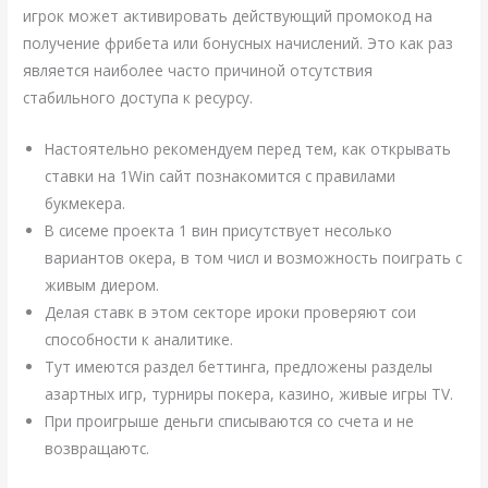
игрок может активировать действующий промокод на
получение фрибета или бонусных начислений. Это как раз
является наиболее часто причиной отсутствия
стабильного доступа к ресурсу.
Настоятельно рекомендуем перед тем, как открывать
ставки на 1Win сайт познакомится с правилами
букмекера.
В сисеме проекта 1 вин присутствует несолько
вариантов окера, в том числ и возможность поиграть с
живым диером.
Делая ставк в этом секторе ироки проверяют сои
способности к аналитике.
Тут имеются раздел беттинга, предложены разделы
азартных игр, турниры покера, казино, живые игры TV.
При проигрыше деньги списываются со счета и не
возвращаютс.