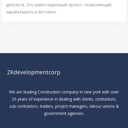
депозита. Это инвестиционный проект, позволяющий
зарабатывать в беттинге.
←
Previous Post
Next Post
→
ZKdevelopmentcorp
We are leading Construction company in new york with over
25 years of experience in dealing with clients, contractors,
sub-contractors, traders, project managers, labour unions &
government agencies.