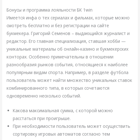
Бонусы и программа лояльности БК 1win
Имеется инфа о тех сериалах и фильмах, которые можно
смотреть бесплатно и без регистрации на сайте
букмекера. Григорий Семенов – выдающийся журналист и
редактор. Его главная специализация, ставшая хобби —
уникальные материалы об онлайн-казино и букмекерских
конторах. Особенно примечательны в отношении
разнообразия рынков события, относящиеся к наиболее
популярным видам спорта. Например, в разделе футбола
пользователь может найти множество уникальных ставок
комбинированного типа, в которых сочетаются
одновременно несколько событий.
Какова максимальная сумма, с которой можно
расстаться при проигрыше.
При необходимости пользователь может осуществить
сортировку игровых автоматов согласно тем