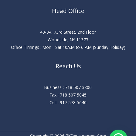
Head Office
40-04, 73rd Street, 2nd Floor
Woodside, NY 11377
Office Timings : Mon - Sat 10A.M to 6 P.M (Sunday Holiday)
Reach Us
Business : 718 507 3800
Fax : 718 507 5045
Cell : 917 578 5640
Copyright © 2026 ZKDevelopmentCorp