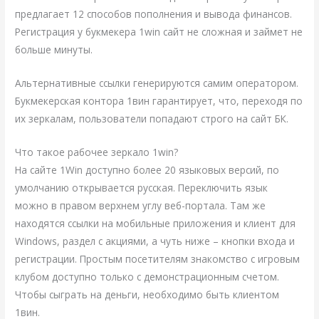
предлагает 12 способов пополнения и вывода финансов.
Регистрация у букмекера 1win сайт не сложная и займет не
больше минуты.
Альтернативные ссылки генерируются самим оператором.
Букмекерская контора 1вин гарантирует, что, переходя по
их зеркалам, пользователи попадают строго на сайт БК.
Что такое рабочее зеркало 1win?
На сайте 1Win доступно более 20 языковых версий, по
умолчанию открывается русская. Переключить язык
можно в правом верхнем углу веб-портала. Там же
находятся ссылки на мобильные приложения и клиент для
Windows, раздел с акциями, а чуть ниже – кнопки входа и
регистрации. Простым посетителям знакомство с игровым
клубом доступно только с демонстрационным счетом.
Чтобы сыграть на деньги, необходимо быть клиентом
1вин.