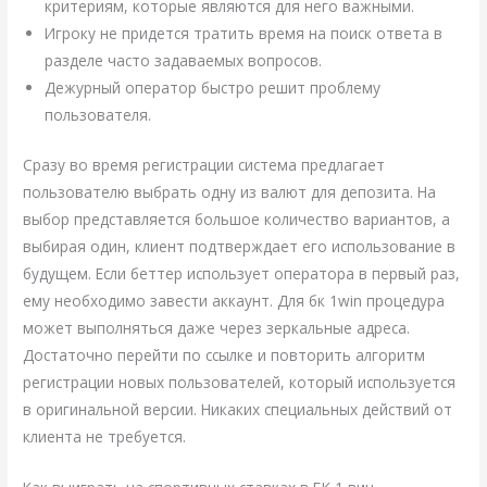
критериям, которые являются для него важными.
Игроку не придется тратить время на поиск ответа в
разделе часто задаваемых вопросов.
Дежурный оператор быстро решит проблему
пользователя.
Сразу во время регистрации система предлагает
пользователю выбрать одну из валют для депозита. На
выбор представляется большое количество вариантов, а
выбирая один, клиент подтверждает его использование в
будущем. Если беттер использует оператора в первый раз,
ему необходимо завести аккаунт. Для бк 1win процедура
может выполняться даже через зеркальные адреса.
Достаточно перейти по ссылке и повторить алгоритм
регистрации новых пользователей, который используется
в оригинальной версии. Никаких специальных действий от
клиента не требуется.