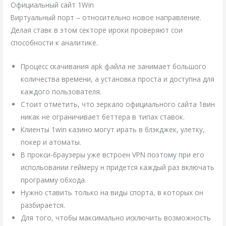
Официальный сайт 1Win
Виртуальный порт – относительно новое направление.
Делая ставк в этом секторе ироки проверяют сои
способности к аналитике.
Процесс скачивания apk файла не занимает большого
количества времени, а установка проста и доступна для
каждого пользователя.
Стоит отметить, что зеркало официального сайта 1вин
никак не ограничивает беттера в типах ставок.
Клиенты 1win казино могут ирать в блэкджек, улетку,
покер и атоматы.
В прокси-браузеры уже встроен VPN поэтому при его
испольовании геймеру н придется каждый раз включать
программу обхода.
Нужно ставить только на виды спорта, в которых он
разбирается.
Для того, чтобы максимально исключить возможность