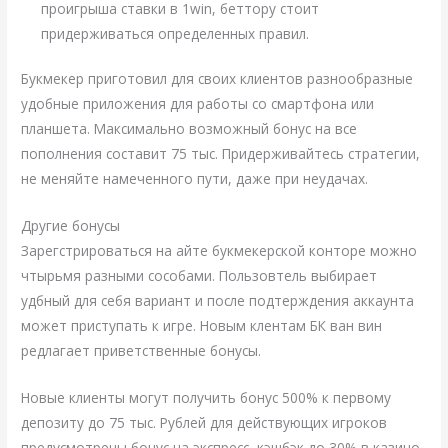
проигрыша ставки в 1win, беттору стоит
придерживаться определенных правил.
Букмекер приготовил для своих клиентов разнообразные
удобные приложения для работы со смартфона или
планшета. Максимально возможный бонус на все
пополнения составит 75 тыс. Придерживайтесь стратегии,
не меняйте намеченного пути, даже при неудачах.
Другие бонусы
Зарегстрироваться на айте букмекерской конторе можно
чтырьмя разными сособами. Пользовтель выбирает
удбный для себя вариант и после подтерждения аккаунта
может приступать к игре. Новым клентам БК ван вин
редлагает приветственные бонусы.
Новые клиенты могут получить бонус 500% к первому
депозиту до 75 тыс. Рублей для действующих игроков
предусмотрены бонус на экспресс, кэшбэк до 30% в казино,