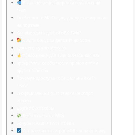
Выполнение регистрации приложении
1win
Особенности БК. Опции, доступные игрокам
на портале
Как выводить деньги с БК 1win?
«1win» бонус за депозит до 500%
Для чего нужно зеркало
Приложение для 1win скачать для iOS
программы, особенности приложения и
другие аспекты
Почему недоступен официальный сайт
1win?
in официальный сайт ставки на спорт
онлайн
Другие букмекеры
Вывод средств 1WIN
Бонусы и Акции 1WIN (1ВИН)
Как рассчитать игровой банк на ставоку