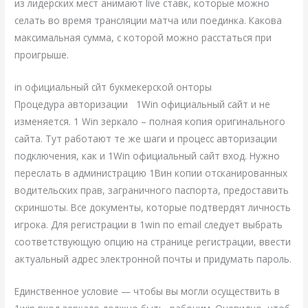
из лидерских мест анимают live ставк, которые можно
селать во время трансляции матча или поединка. Какова
максимальная сумма, с которой можно расстаться при
проигрыше.
in официальный сйт букмекерской онторы
Процедура авторизации 1Win официальный сайт и не
изменяется. 1 Win зеркало – полная копия оригинального
сайта. Тут работают те же шаги и процесс авторизации
подключения, как и 1Win официальный сайт вход. Нужно
переслать в администрацию 1Вин копии отсканированных
водительских прав, заграничного паспорта, предоставить
скриншоты. Все документы, которые подтвердят личность
игрока. Для регистрации в 1win по email следует выбрать
соответствующую опцию на странице регистрации, ввести
актуальный адрес электронной почты и придумать пароль.
Единственное условие — чтобы вы могли осуществить в