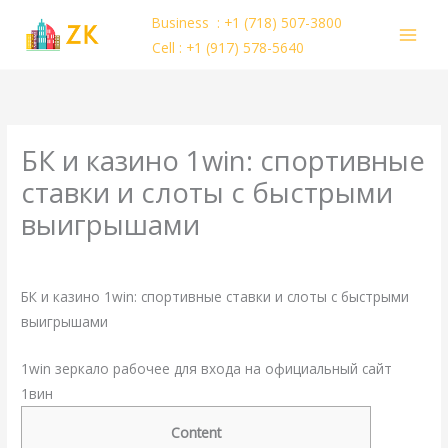
Skip
Business : +1 (718) 507-3800
to
Cell : +1 (917) 578-5640
content
БК и казино 1win: спортивные
ставки и слоты с быстрыми
выигрышами
/
Uncategorized
/ By
ejayakumar15
БК и казино 1win: спортивные ставки и слоты с быстрыми
выигрышами
1win зеркало рабочее для входа на официальный сайт
1вин
Content