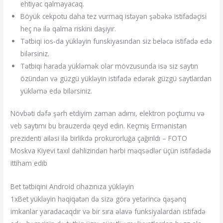
ehtiyac qalmayacaq.
Böyük cekpotu daha tez vurmaq istəyən şəbəkə istifadəçisi
heç nə ilə qalma riskini daşıyır.
Tətbiqi ios-da yükləyin funskiyasından siz beləcə istifadə edə
bilərsiniz.
Tətbiqi harada yükləmək olar mövzusunda isə siz saytın
özündən və güzgü yükləyin istifadə edərək güzgü saytlardan
yükləmə edə bilərsiniz.
Növbəti dəfə şərh etdiyim zaman adımı, elektron poçtumu və
veb saytımı bu brauzerdə qeyd edin. Keçmiş Ermənistan
prezidenti ailəsi ilə birlikdə prokurorluğa çağırıldı – FOTO
Moskva Kiyevi taxıl dəhlizindən hərbi məqsədlər üçün istifadədə
ittiham edib
Bet tətbiqini Android cihazınıza yükləyin
1xBet yükləyin həqiqətən də sizə görə yetərincə qəşənq
imkanlar yaradacaqdır və bir sıra əlavə funksiyalardan istifadə