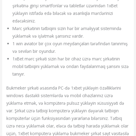
şirkətinə girişi smartfonlar və tabletlər üzərindən 1xBet
yükləyin istifadə edə biləcək və asanlıqla mərclərinizi
edəcəksiniz.
Mərc şirkətinin tətbiqini sizin hər bir əməliyyat sistemində
yükləmək və işlətmək şansınız vardır.
1 win aviator bir çox oyun meydançaları tərəfindən tanınmış
və sevilən bir oyundur.
1xBet mərc şirkəti sizin hər bir cihaz üzrə mərc şirkətinin
mobil tətbiqini yükləmək və ondan faydalanmaq şansını sizə
tanıyır.
Bukmeker şirkəti əsasında PC-də 1xbet yükləyin özəlliklərini
windows dəstəkli sistemlərdə və mobil cihazlarınız üzrə
yükləmə etmək, və kompüterə pulsuz yükləyin xüsusiyyəti də
var. Şirkət üzrə tətbiqi kompüterə yükləyin dəyərək tətbiqin
kompüterlər üçün funksiyasından yararlana bilərsiniz. Tətbiq
üzrə necə yükləmək olar, eləcə də tətbiqi harada yükləmək olar
üçün, 1xBet kompüterə yükləmə bukmeker şirkət sayt vasitəsilə