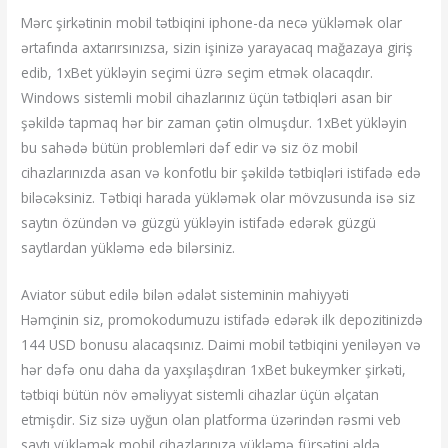
Mərc şirkətinin mobil tətbiqini iphone-da necə yükləmək olar
ərtafında axtarırsınızsa, sizin işinizə yarayacaq mağazaya giriş
edib, 1xBet yükləyin seçimi üzrə seçim etmək olacaqdır.
Windows sistemli mobil cihazlarınız üçün tətbiqləri asan bir
şəkildə tapmaq hər bir zaman çətin olmuşdur. 1xBet yükləyin
bu sahədə bütün problemləri dəf edir və siz öz mobil
cihazlarınızda asan və konfotlu bir şəkildə tətbiqləri istifadə edə
biləcəksiniz. Tətbiqi harada yükləmək olar mövzusunda isə siz
saytın özündən və güzgü yükləyin istifadə edərək güzgü
saytlardan yükləmə edə bilərsiniz.
Aviator sübut edilə bilən ədalət sisteminin mahiyyəti
Həmçinin siz, promokodumuzu istifadə edərək ilk depozitinizdə
144 USD bonusu alacaqsınız. Daimi mobil tətbiqini yeniləyən və
hər dəfə onu daha da yaxşılaşdıran 1xBet bukeymker şirkəti,
tətbiqi bütün növ əməliyyat sistemli cihazlar üçün əlçatan
etmişdir. Siz sizə uyğun olan platforma üzərindən rəsmi veb
saytı yükləmək mobil cihazlarınıza yükləmə fürsətini əldə