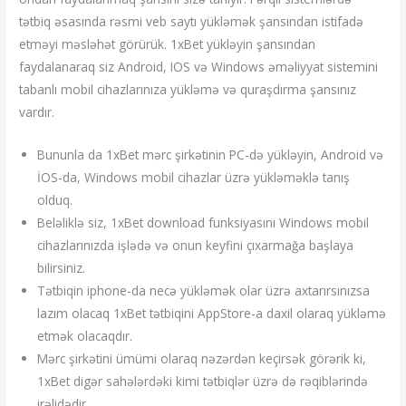
tətbiq əsasında rəsmi veb saytı yükləmək şansından istifadə
etməyi məsləhət görürük. 1xBet yükləyin şansından
faydalanaraq siz Android, IOS və Windows əməliyyat sistemini
tabanlı mobil cihazlarınıza yükləmə və quraşdırma şansınız
vardır.
Bununla da 1xBet mərc şirkətinin PC-də yükləyin, Android və
İOS-da, Windows mobil cihazlar üzrə yükləməklə tanış
olduq.
Beləliklə siz, 1xBet download funksiyasını Windows mobil
cihazlarınızda işlədə və onun keyfini çıxarmağa başlaya
bilirsiniz.
Tətbiqin iphone-da necə yükləmək olar üzrə axtarırsınızsa
lazım olacaq 1xBet tətbiqini AppStore-a daxil olaraq yükləmə
etmək olacaqdır.
Mərc şirkətini ümümi olaraq nəzərdən keçirsək görərik ki,
1xBet digər sahələrdəki kimi tətbiqlər üzrə də rəqiblərində
irəlidədir.