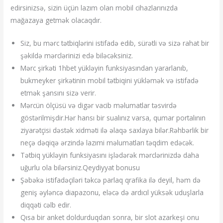
edirsinizsə, sizin üçün lazım olan mobil cihazlarınızda
mağazaya getmək olacaqdır.
Siz, bu mərc tətbiqlərini istifadə edib, sürətli və sizə rahat bir
şəkildə mərclərinizi edə biləcəksiniz.
Mərc şirkəti 1hbet yükləyin funksiyasından yararlanıb,
bukmeyker şirkətinin mobil tətbiqini yükləmək və istifadə
etmək şansını sizə verir.
Mərcün ölçüsü və digər vacib məlumatlar təsvirdə
göstərilmişdir.Hər hansı bir sualınız varsa, qumar portalının
ziyarətçisi dəstək xidməti ilə əlaqə saxlaya bilər.Rəhbərlik bir
neçə dəqiqə ərzində lazımi məlumatları təqdim edəcək.
Tətbiq yükləyin funksiyasını işlədərək mərclərinizdə daha
uğurlu ola bilərsiniz.Qeydiyyat bonusu
Şəbəkə istifadəçiləri təkcə parlaq qrafika ilə deyil, həm də
geniş əyləncə diapazonu, eləcə də ardıcıl yüksək uduşlarla
diqqəti cəlb edir.
Qısa bir anket doldurduqdan sonra, bir slot azarkeşi onu