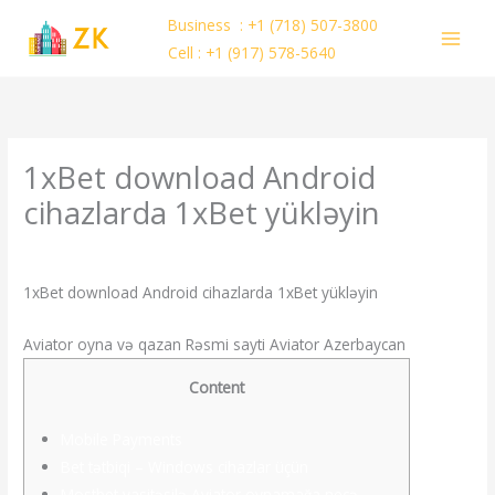
Skip
Business : +1 (718) 507-3800
to
Cell : +1 (917) 578-5640
content
1xBet download Android
cihazlarda 1xBet yükləyin
/
1xbet Azerbajan
/ By
ejayakumar15
1xBet download Android cihazlarda 1xBet yükləyin
Aviator oyna və qazan Rəsmi sayti Aviator Azerbaycan
Content
Mobile Payments
Bet tətbiqi – Windows cihazlar üçün
Mostbet vasitəsilə Aviator oynamağa necə