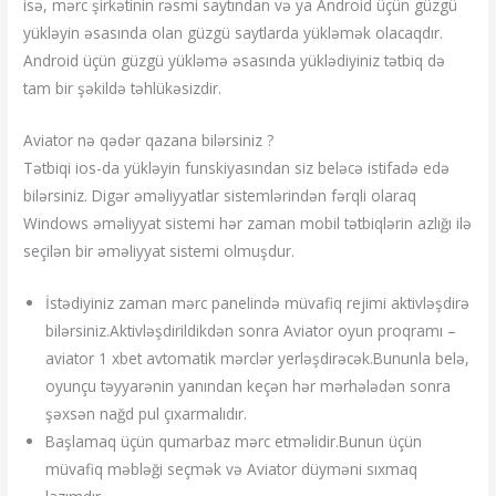
isə, mərc şirkətinin rəsmi saytından və ya Android üçün güzgü
yükləyin əsasında olan güzgü saytlarda yükləmək olacaqdır.
Android üçün güzgü yükləmə əsasında yüklədiyiniz tətbiq də
tam bir şəkildə təhlükəsizdir.
Aviator nə qədər qazana bilərsiniz ?
Tətbiqi ios-da yükləyin funskiyasından siz beləcə istifadə edə
bilərsiniz. Digər əməliyyatlar sistemlərindən fərqli olaraq
Windows əməliyyat sistemi hər zaman mobil tətbiqlərin azlığı ilə
seçilən bir əməliyyat sistemi olmuşdur.
İstədiyiniz zaman mərc panelində müvafiq rejimi aktivləşdirə
bilərsiniz.Aktivləşdirildikdən sonra Aviator oyun proqramı –
aviator 1 xbet avtomatik mərclər yerləşdirəcək.Bununla belə,
oyunçu təyyarənin yanından keçən hər mərhələdən sonra
şəxsən nağd pul çıxarmalıdır.
Başlamaq üçün qumarbaz mərc etməlidir.Bunun üçün
müvafiq məbləği seçmək və Aviator düyməni sıxmaq