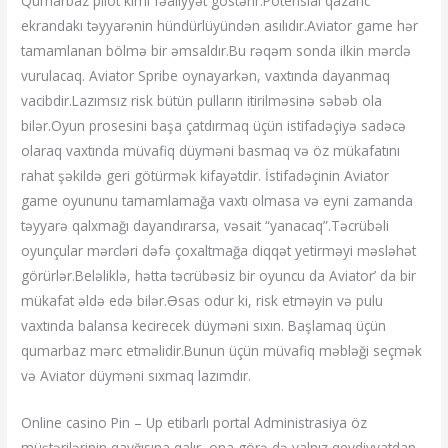
Qumarbaz pilot kimi fəaliyyət göstərir.Potensial qazanc
ekrandakı təyyarənin hündürlüyündən asılıdır.Aviator game hər
tamamlanan bölmə bir əmsaldır.Bu rəqəm sonda ilkin mərclə
vurulacaq. Aviator Spribe oynayarkən, vaxtında dayanmaq
vacibdir.Lazımsız risk bütün pulların itirilməsinə səbəb ola
bilər.Oyun prosesini başa çatdırmaq üçün istifadəçiyə sadəcə
olaraq vaxtında müvafiq düyməni basmaq və öz mükafatını
rahat şəkildə geri götürmək kifayətdir. İstifadəçinin Aviator
game oyununu tamamlamağa vaxtı olmasa və eyni zamanda
təyyarə qalxmağı dayandırarsa, vəsait “yanacaq”.Təcrübəli
oyunçular mərcləri dəfə çoxaltmağa diqqət yetirməyi məsləhət
görürlər.Beləliklə, hətta təcrübəsiz bir oyuncu da Aviator’ da bir
mükafat əldə edə bilər.Əsas odur ki, risk etməyin və pulu
vaxtında balansa kecirecek düyməni sıxın. Başlamaq üçün
qumarbaz mərc etməlidir.Bunun üçün müvafiq məbləği seçmək
və Aviator düyməni sıxmaq lazımdır.
Online casino Pin – Up etibarlı portal Administrasiya öz
müştərilərinin qayğısına qalır, ona görə də yalnız qeydiyyatdan