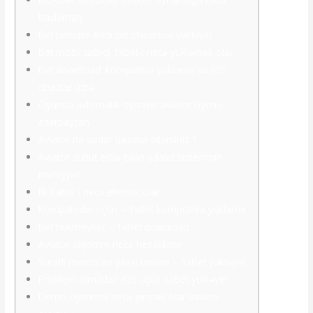
başlamaq
Bet tətbiqini Android cihazınıza yükləyin
Bet mobil tətbiqi 1xBet-i necə yükləmək olar
Bet download: kompüterə yükləmə və IOS
cihazlar üzrə
Oyunda avtomatik oynayın aviator oyunu
azerbaycan
Aviator nə qədər qazana bilərsiniz ?
Aviator sübut edilə bilən ədalət sisteminin
mahiyyəti
Ilk bahis’ i necə elemek olar
Kompüterlər üçün – 1xBet kompüterə yükləmə
Bet bukmeyker – 1xBet download
Aviator alqoritm necə hesablanır
Sürətli mərcin ən yaxşı ünvanı – 1xBet yükləyin
Problem olmadan iOS üçün 1xBet yükləyin
Demo oyununa necə girmək olar aviator