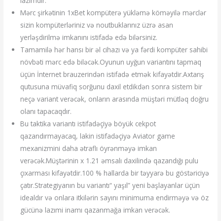
lazımdır.
Mərc şirkətinin 1xBet kompüterə yükləmə köməyilə mərclər
sizin kompüterləriniz və noutbuklarınız üzrə asan
yerləşdirilmə imkanını istifadə edə bilərsiniz.
Tamamilə hər hansı bir əl cihazı və ya fərdi kompüter sahibi
növbəti mərc edə biləcək.Oyunun uyğun variantını tapmaq
üçün İnternet brauzerindən istifadə etmək kifayətdir.Axtarış
qutusuna müvafiq sorğunu daxil etdikdən sonra sistem bir
neçə variant verəcək, onların arasında müştəri mütləq doğru
olanı tapacaqdır.
Bu taktika variantı istifadəçiyə böyük cekpot
qazandırmayacaq, lakin istifadəçiyə Aviator game
mexanizmini daha ətraflı öyrənməyə imkan
verəcək.Müştərinin x 1.21 əmsalı daxilində qazandığı pulu
çıxarması kifayətdir.100 % hallarda bir təyyarə bu göstəriciyə
çatır.Strategiyanın bu variantı“ yaşıl” yeni başlayanlar üçün
idealdır və onlara itkilərin sayını minimuma endirməyə və öz
gücünə lazımi inamı qazanmağa imkan verəcək.