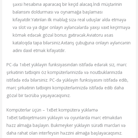
şəxsi hesabına aparacaq bir keçid alacaq.İndi müştərinin
balansını doldurması və oynamağa başlaması
kifayətdir.Yatırılan ilk məbləğ sizə real uduşlar əldə etməyə
və slot və ya digər onlayn əyləncələrdə yaxşı vaxt keçirməyə
kömək edəcək gözəl bonus gətirəcək.Aviatoru əsas
kataloqda tapa bilərsiniz.Axtarış çubuğuna onlayn əyləncənin
adını daxil etmək kifayətdir.
PC-də 1xbet yükləyin funksiyasından istifadə edərək siz, mərc
şirkətinin tətbiqini öz kompüterlərinizdə və noutbuklarınızda
istifadə edə bilərsiniz. PC-də yükləyin funksiyasını istifadə edib,
mərc şirkətinin tətbiqini kompüterlərinizdə istifadə edib daha
gözəl bir təcrübə yaşayacaqsınız.
Kompüterlər üçün – 1xBet kompüterə yükləmə
1xBet tətbiqetməsini yükləyin və oyunlarda mərc etməkdən
həzz almağa başlayın. Bukmeyker yükləyin sürətli mərcləri və
daha rahat olan interfeysin həzzini almağa başlayacaqsınız.