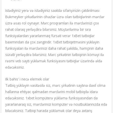
Istədiyiniz yerə və istədiyiniz saatda sifarişinizin çatdırılması
Bukmeyker şirkətlərinin cihazlar üzrə olan tətbiqlərinin mərclər
üzrə əsas rol oynayır. Mərc proqramları ilə mərclərinizi çox
rahat olaraq yerləşdirə bilərsiniz. Müştərilərinə bir sıra
funksiyalardan yararlanmaq fürsəti verər 1xBet tətbiqlər
baxımından da çox zəngindir. 1xBet tətbiqetməsini yükləyin
funksiyaları ilə mərclərinizi daha rahat şəkildə, həmçinin daha
sürətli yerləşdirə bilərsiniz. Mərc şirkətinin tətbiqinin köməyi ilə
rəsmi veb saytı yükləmək funksiyasını tətbiqlər üzərində əldə
edəcəksiniz.
Ilk bahis’ i necə elemek olar
Tətbiq yükləyin vasitəsilə siz, mərc şirkətinin saytına daxil olma
hallarına ehtiyac qalmadan mərclərini mobil tətbiqdə idarə
edəcəksiniz. 1xbet kompüterə yükləmə funksiyasından da
yararlanaraq siz, mərclərinizi kompüter və noutbuklarınızda edə
biləcəksiniz. Tətbiqi harada yükləmək olar deyə axtarış