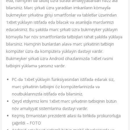
edə, həmçinin də tətbiq üzrə sürətli əməliyyatlardan həzz ala
bilərsiniz. Mərc şirkəti üzrə yaradılan imkanların köməyilə
bukmeyker şirkətinə girişi smartfonlar və tabletlər üzərindən
1xBet yükləyin istifadə edə biləcək və asanlıqla mərclərinizi
edəcəksiniz. Bu şəkildə mərc şirkəti üzrə bukmeyker yükləyin
köməyilə hər növ smartfonlarda tətbiqləri rahat şəkildə yükləyə
bilərsiniz. Həmçinin bunlardan əlavə mərc şirkətinin tətbiqin
kompüter üzrə də kompüterə yükləyin dəstəyi vardır.
Bukmeyker şirkəti üzrə Android cihazlarınızda 1xBet rəsmi
tətbiqini yükləmə şansınız vardır.
PC-də 1xbet yükləyin funksiyasından istifadə edərək siz,
mərc şirkətinin tətbiqini öz kompüterlərinizdə və
noutbuklarınızda istifadə edə bilərsiniz.
Qeyd etdiyimiz kimi 1xBet mərc şirkətinin tətbiqinin bütün
növ əməliyyat sistemlərinə dəstəyi vardır.
Keçmiş Ermənistan prezidenti ailəsi ilə birlikdə prokurorluğa
çağırıldı – FOTO