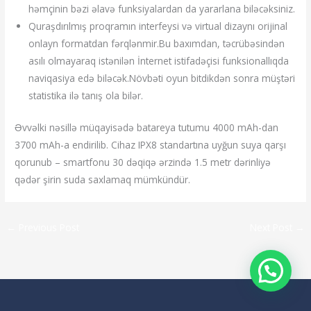
həmçinin bəzi əlavə funksiyalardan da yararlana biləcəksiniz.
Quraşdırılmış proqramın interfeysi və virtual dizaynı orijinal
onlayn formatdan fərqlənmir.Bu baxımdan, təcrübəsindən
asılı olmayaraq istənilən İnternet istifadəçisi funksionallıqda
naviqasiya edə biləcək.Növbəti oyun bitdikdən sonra müştəri
statistika ilə tanış ola bilər.
Əvvəlki nəsillə müqayisədə batareya tutumu 4000 mAh-dan
3700 mAh-a endirilib. Cihaz IPX8 standartına uyğun suya qarşı
qorunub – smartfonu 30 dəqiqə ərzində 1.5 metr dərinliyə
qədər şirin suda saxlamaq mümkündür.
←
Previous Post
Next Post
→