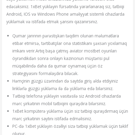
edəcəksiniz. 1xBet yükləyin fürsətində yararlanaraq siz, tətbiqi
Android, IOS və Windows Phone əməliyyat sistemli cihazlarda
yükləmək və istifadə etmək şansını qazanırsınız.
Qumar janrının pərəstişkarı təqdim olunan məlumatlara
etibar etmirsə, tərtibatçılar ona statistikanı şəxsən yoxlamaq
imkanı verir.Artıq başa çatmış aviator mostbet oyunları
öyrəndikdən sonra onlayn kazinonun müştərisi pul
müqabilində daha da qumar oynamaq üçün öz
strategiyasını formalaşdıra biləcək.
Həmçinin güzgü üzərindən də saytda giriş əldə etdiyiniz
linklərlə güzgü yükləmə ilə də yükləmə edə bilərsiniz.
Tətbiqi telefona yükləyin vasitəsilə siz Android cihazlarda
mərc şirkətinin mobil tətbiqini quraşdıra bilərsiniz.
1xBet kompüterə yükləmə üçün siz tətbiqi quraşdırmaq üçün
mərc şirkətinin saytını istifadə edməlisiniz.
PC-də 1xBet yükləyin özəlliyi sizə tətbiqi yükləmək üçün təklif
olunur.