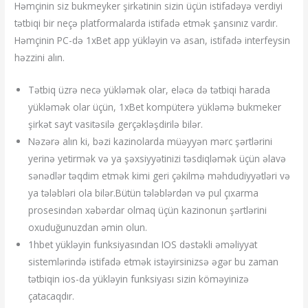
Həmçinin siz bukmeyker şirkətinin sizin üçün istifadəyə verdiyi
tətbiqi bir neçə platformalarda istifadə etmək şansınız vardır.
Həmçinin PC-də 1xBet app yükləyin və asan, istifadə interfeysin
həzzini alın.
Tətbiq üzrə necə yükləmək olar, eləcə də tətbiqi harada
yükləmək olar üçün, 1xBet kompüterə yükləmə bukmeker
şirkət sayt vasitəsilə gerçəkləşdirilə bilər.
Nəzərə alın ki, bəzi kazinolarda müəyyən mərc şərtlərini
yerinə yetirmək və ya şəxsiyyətinizi təsdiqləmək üçün əlavə
sənədlər təqdim etmək kimi geri çəkilmə məhdudiyyətləri və
ya tələbləri ola bilər.Bütün tələblərdən və pul çıxarma
prosesindən xəbərdar olmaq üçün kazinonun şərtlərini
oxuduğunuzdan əmin olun.
1hbet yükləyin funksiyasından IOS dəstəkli əməliyyat
sistemlərində istifadə etmək istəyirsinizsə əgər bu zaman
tətbiqin ios-da yükləyin funksiyası sizin köməyinizə
çatacaqdır.