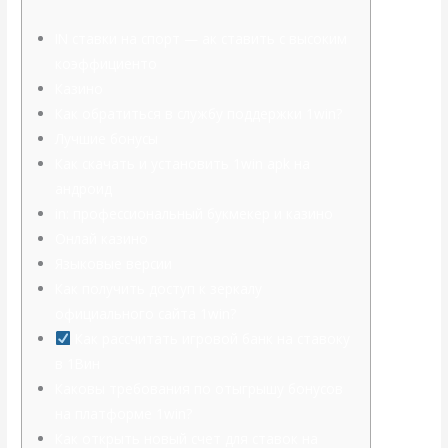
IN ставки на спорт — ак ставить с высоким
коэффициенто
Казино
Как обратиться в службу поддержки 1win?
Лучшие бонусы
Как скачать и установить 1win apk на
андроид
in: профессиональный букмекер и казино
Онлай казино
Языковые версии
Как получить доступ к зеркалу
официального сайта 1win?
Как рассчитать игровой банк на ставоку
в 1Вин
Каковы требования по отыгрышу бонусов
на платформе 1win?
Как открыть новый счет для ставок на