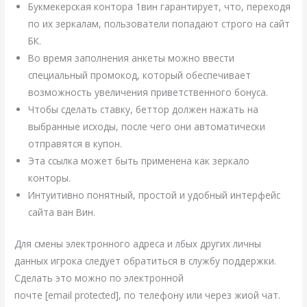
Букмекерская контора 1вин гарантирует, что, переходя
по их зеркалам, пользователи попадают строго на сайт
БК.
Во время заполнения анкеты можно ввести
специальный промокод, который обеспечивает
возможность увеличения приветственного бонуса.
Чтобы сделать ставку, беттор должен нажать на
выбранные исходы, после чего они автоматически
отправятся в купон.
Эта ссылка может быть применена как зеркало
конторы.
Интуитивно понятный, простой и удобный интерфейс
сайта ван Вин.
Для смены электронного адреса и лбых других личны
данных игрока следует обратиться в службу поддержки.
Сделать это можно по электронной
почте [email protected], по телефону или через жиой чат.