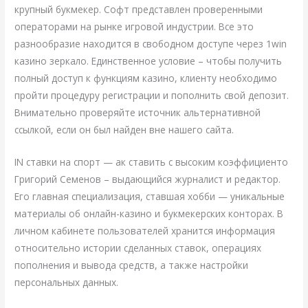
крупный букмекер. Софт представлен проверенными
операторами на рынке игровой индустрии. Все это
разнообразие находится в свободном доступе через 1win
казино зеркало. Единственное условие – чтобы получить
полный доступ к функциям казино, клиенту необходимо
пройти процедуру регистрации и пополнить свой депозит.
Внимательно проверяйте источник альтернативной
ссылкой, если он был найден вне нашего сайта.
IN ставки на спорт — ак ставить с высоким коэффициенто
Григорий Семенов – выдающийся журналист и редактор.
Его главная специализация, ставшая хобби — уникальные
материалы об онлайн-казино и букмекерских конторах. В
личном кабинете пользователей хранится информация
относительно истории сделанных ставок, операциях
пополнения и вывода средств, а также настройки
персональных данных.