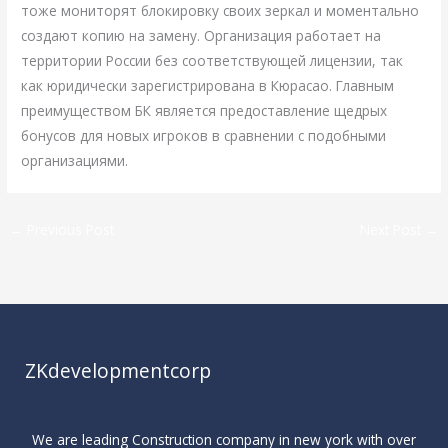
тоже мониторят блокировку своих зеркал и моментально
создают копию на замену. Организация работает на
территории России без соответствующей лицензии, так
как юридически зарегистрирована в Кюрасао. Главным
преимуществом БК является предоставление щедрых
бонусов для новых игроков в сравнении с подобными
организациями.
←
Previous Post
Next Post
→
ZKdevelopmentcorp
We are leading Construction company in new york with over