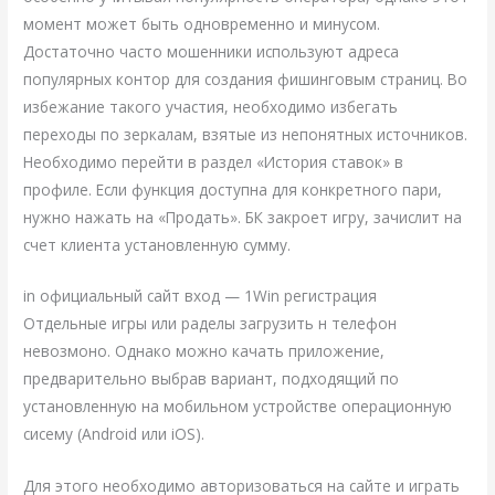
момент может быть одновременно и минусом.
Достаточно часто мошенники используют адреса
популярных контор для создания фишинговым страниц. Во
избежание такого участия, необходимо избегать
переходы по зеркалам, взятые из непонятных источников.
Необходимо перейти в раздел «История ставок» в
профиле. Если функция доступна для конкретного пари,
нужно нажать на «Продать». БК закроет игру, зачислит на
счет клиента установленную сумму.
in официальный сайт вход — 1Win регистрация
Отдельные игры или раделы загрузить н телефон
невозмоно. Однако можно качать приложение,
предварительно выбрав вариант, подходящий по
установленную на мобильном устройстве операционную
сисему (Android или iOS).
Для этого необходимо авторизоваться на сайте и играть