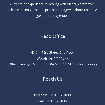
25 years of experience in dealing with clients, contractors,
sub-contractors, traders, project managers, labour unions &
government agencies.
Head Office
40-04, 73rd Street, 2nd Floor
Woodside, NY 11377
Office Timings : Mon - Sat 10A.M to 6 P.M (Sunday Holiday)
Reach Us
Business : 718 507 3800
Fax : 718 507 5045