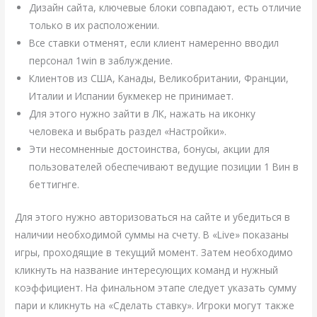
Дизайн сайта, ключевые блоки совпадают, есть отличие
только в их расположении.
Все ставки отменят, если клиент намеренно вводил
персонал 1win в заблуждение.
Клиентов из США, Канады, Великобритании, Франции,
Италии и Испании букмекер не принимает.
Для этого нужно зайти в ЛК, нажать на иконку
человека и выбрать раздел «Настройки».
Эти несомненные достоинства, бонусы, акции для
пользователей обеспечивают ведущие позиции 1 Вин в
беттигнге.
Для этого нужно авторизоваться на сайте и убедиться в
наличии необходимой суммы на счету. В «Live» показаны
игры, проходящие в текущий момент. Затем необходимо
кликнуть на название интересующих команд и нужный
коэффициент. На финальном этапе следует указать сумму
пари и кликнуть на «Сделать ставку». Игроки могут также